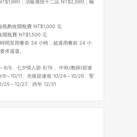
$1,980；頂級海陸十二品 NT$2,680；極
酌收開瓶費 NT$1,000 元
費 NT$1,500​ 元
間至用餐前 24 小時，超過用餐前 24 小
要求退還。
～8/9、七夕情人節 8/19 、中秋(教師)節連
/9～10/11、光復節連假 10/24～10/26、聖
25～12/27、跨年 12/31
登出
確定要登出嗎？