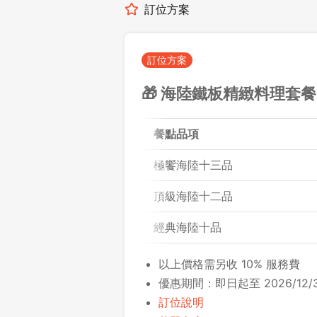
訂位方案
訂位方案
🎁 海陸鐵板精緻料理套餐
餐點品項
極饗海陸十三品
頂級海陸十二品
經典海陸十品
以上價格需另收 10% 服務費
優惠期間：即日起至 2026/12/3
訂位說明