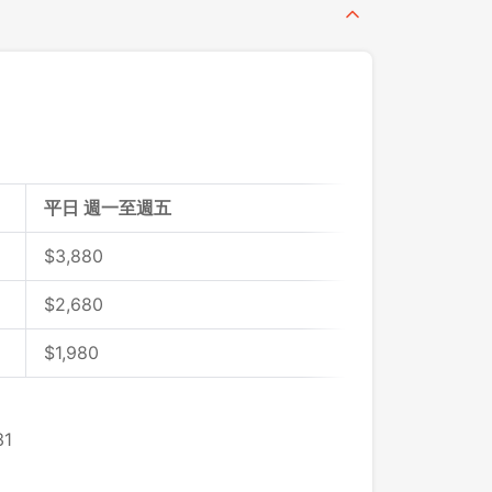
平日 週一至週五
$
3,880
$
2,680
$
1,980
1