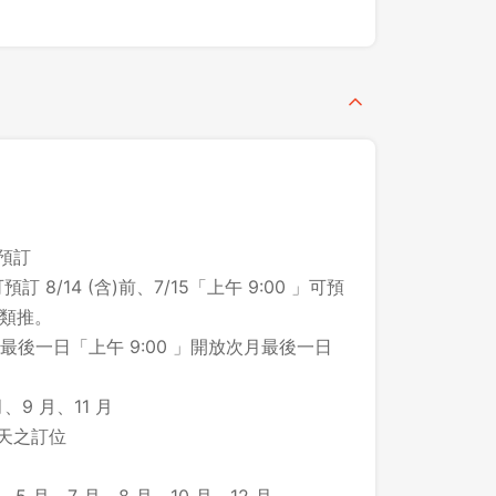
先不要
確認
之預訂
預訂 8/14 (含)前、7/15「上午 9:00 」可預
此類推。
後一日「上午 9:00 」開放次月最後一日
、9 月、11 月
 天之訂位