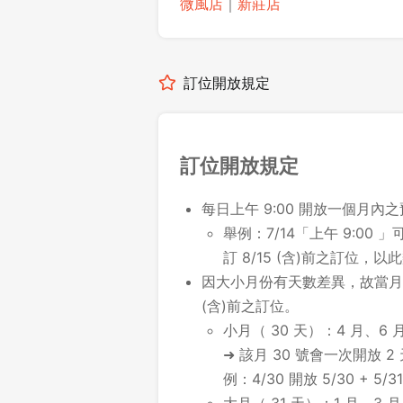
微風店
｜
新莊店
訂位開放規定
訂位開放規定
每日上午 9:00 開放一個月內
舉例：7/14「上午 9:00 」可
訂 8/15 (含)前之訂位，以
因大小月份有天數差異，故當月最
(含)前之訂位。
小月（ 30 天）：4 月、6 月
➜ 該月 30 號會一次開放 2
例：4/30 開放 5/30 + 5/31