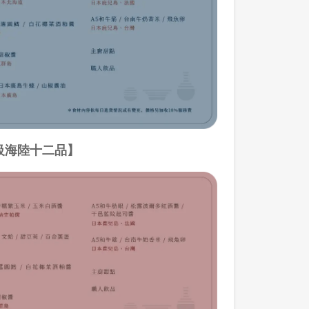
級海陸十二品】