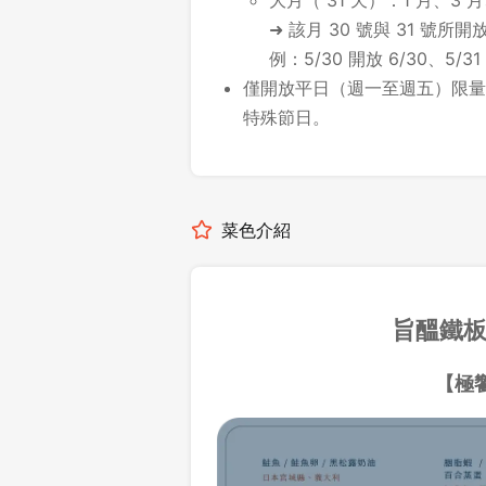
大月（ 31 天）：1 月、3 月
➜ 該月 30 號與 31 號
例：5/30 開放 6/30、5/31
僅開放平日（週一至週五）限量
特殊節日。
菜色介紹
旨醞鐵
【極