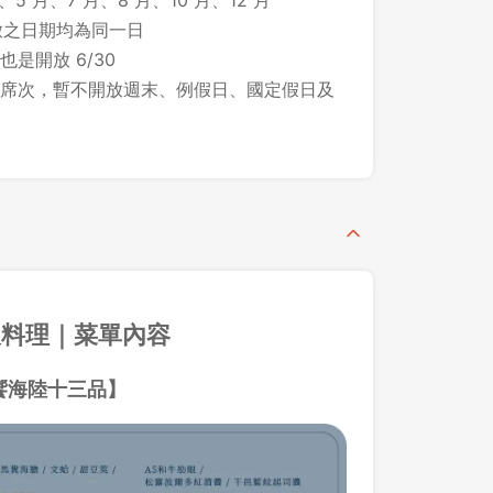
、5 月、7 月、8 月、10 月、12 月
所開放之日期均為同一日
 也是開放 6/30
席次，暫不開放週末、例假日、國定假日及
板料理｜菜單內容
饗海陸十三品】