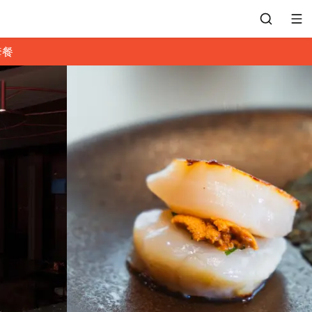
套餐
會員專區
訂位紀錄
餐廳客服
常見問題
EZTABLE 禮物卡
餐廳合作