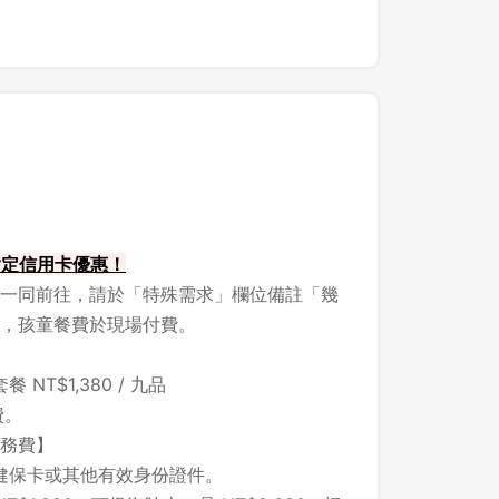
 指定信用卡優惠！
一同前往，請於「特殊需求」欄位備註「幾
，孩童餐費於現場付費。
T$1,380 / 九品
費。
服務費】
健保卡或其他有效身份證件。