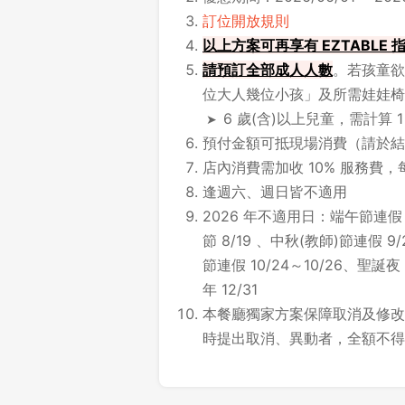
訂位開放規則
以上方案可再享有 EZTABLE
請
預訂全部成人人數
。若孩童欲
位大人幾位小孩」及所需娃娃椅
6 歲(含)以上兒童，需計算 
預付金額可抵現場消費（請於結
店內消費需加收 10% 服務費，
逢週六、週日皆不適用
2026 年不適用日：端午節連假 6
節 8/19 、中秋(教師)節連假 9
節連假 10/24～10/26、聖誕夜
年 12/31
本餐廳獨家方案保障取消及修改時
時提出取消、異動者，全額不得