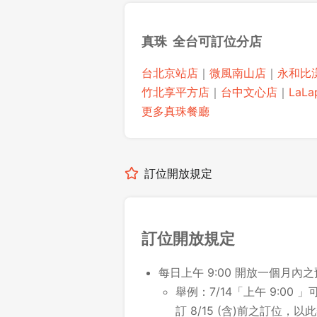
真珠 全台可訂位分店
台北京站店
｜
微風南山店
｜
永和比
竹北享平方店
｜
台中文心店
｜
LaL
更多真珠餐廳
訂位開放規定
訂位開放規定
每日上午 9:00 開放一個月內
舉例：7/14「上午 9:00 」可
訂 8/15 (含)前之訂位，以