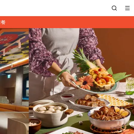
套餐
會員專區
訂位紀錄
餐廳客服
常見問題
EZTABLE 禮物卡
餐廳合作