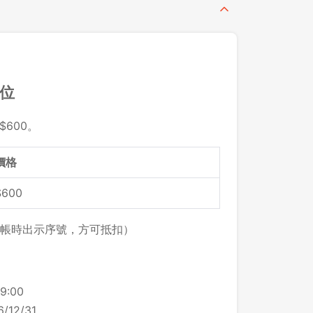
留位
$600。
價格
$600
帳時出示序號，方可抵扣）
9:00
/12/31