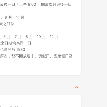
後一日「上午 9:00 」開放次月最後一日
先不要
確認
、9 月、11 月
 天之訂位
、5 月、7 月、8 月、10 月、12 月
所開放之日期均為同一日
 也是開放 6/30
席次，暫不開放週末、例假日、國定假日及