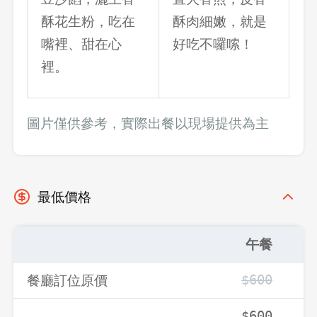
酥花生粉，吃在
酥肉細嫩，就是
嘴裡、甜在心
好吃不囉嗦！
裡。
圖片僅供參考，實際出餐以現場提供為主
最低價格
午餐
餐廳訂位原價
$600
$
$600
$