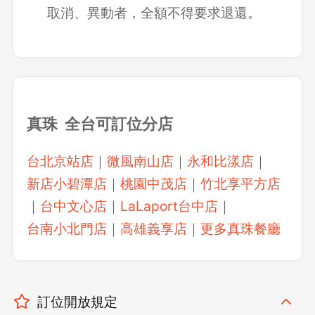
取消、異動者，全額不得要求退還。
真珠 全台可訂位分店
台北京站店
｜
微風南山店
｜
永和比漾店
｜
新店小碧潭店
｜
桃園中茂店
｜
竹北享平方店
｜
台中文心店
｜
LaLaport台中店
｜
台南小北門店
｜
高雄義享店
｜
更多真珠餐廳
訂位開放規定