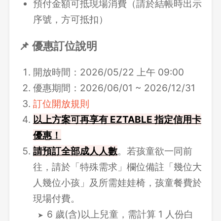
預付金額可抵現場消費（請於結帳時出示
序號，方可抵扣）
📌 優惠訂位說明
開放時間：2026/05/22 上午 09:00
優惠期間：2026/06/01 ~ 2026/12/31
訂位開放規則
以上方案可再享有 EZTABLE 指定信用卡
優惠！
請
預訂全部成人人數
。若孩童欲一同前
往，請於「特殊需求」欄位備註「幾位大
人幾位小孩」及所需娃娃椅，孩童餐費於
現場付費。
6 歲(含)以上兒童，需計算 1 人份白