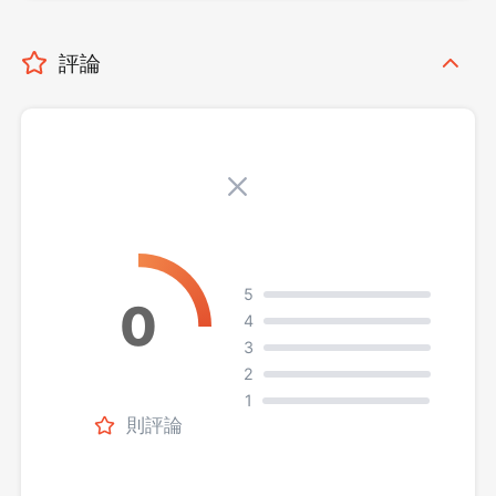
評論
5
4
3
2
1
則評論