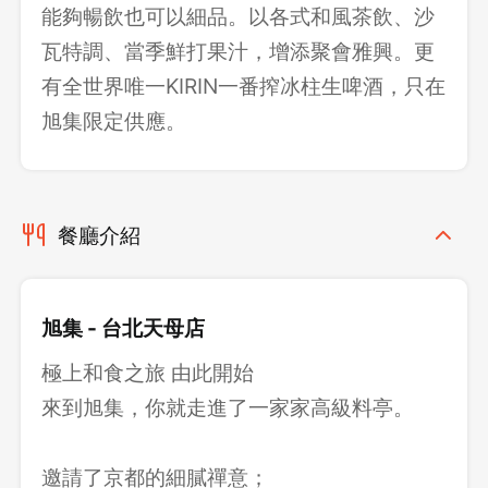
能夠暢飲也可以細品。以各式和風茶飲、沙
瓦特調、當季鮮打果汁，增添聚會雅興。更
有全世界唯一KIRIN一番搾冰柱生啤酒，只在
旭集限定供應。
餐廳介紹
旭集 - 台北天母店
極上和食之旅 由此開始
來到旭集，你就走進了一家家高級料亭。
邀請了京都的細膩禪意；