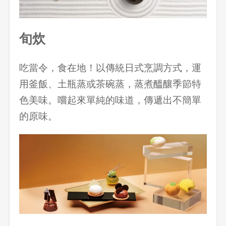
旬炊
吃當令，食在地！以傳統日式烹調方式，運
用釜飯、土瓶蒸或茶碗蒸，蒸煮醞釀季節特
色美味。嚐起來單純的味道，傳遞出不簡單
的原味。