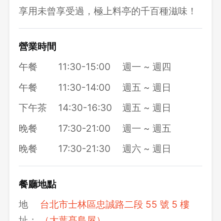
享用未曾享受過，極上料亭的千百種滋味！
營業時間
午餐
11:30-15:00
週一 ~ 週四
午餐
11:30-14:00
週五 ~ 週日
下午茶
14:30-16:30
週五 ~ 週日
晚餐
17:30-21:00
週一 ~ 週五
晚餐
17:30-21:30
週六 ~ 週日
餐廳地點
地
台北市士林區忠誠路二段 55 號 5 樓
址：
（大葉髙島屋）