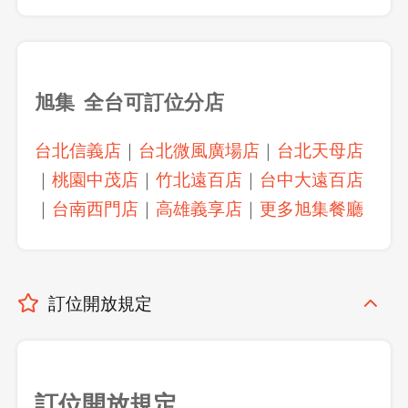
旭集 全台可訂位分店
台北信義店
｜
台北微風廣場店
｜
台北天母店
｜
桃園中茂店
｜
竹北遠百店
｜
台中大遠百店
｜
台南西門店
｜
高雄義享店
｜
更多旭集餐廳
訂位開放規定
訂位開放規定