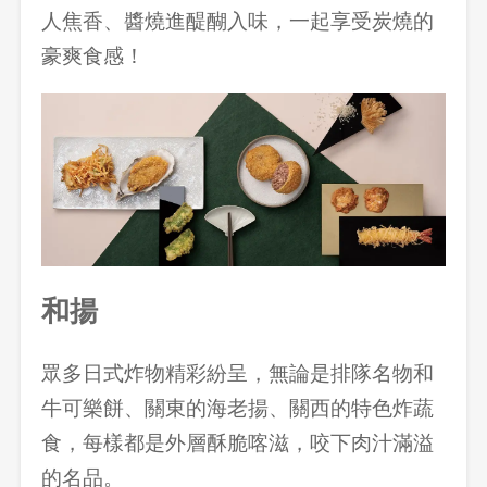
人焦香、醬燒進醍醐入味，一起享受炭燒的
豪爽食感！
和揚
眾多日式炸物精彩紛呈，無論是排隊名物和
牛可樂餅、關東的海老揚、關西的特色炸蔬
食，每樣都是外層酥脆喀滋，咬下肉汁滿溢
的名品。