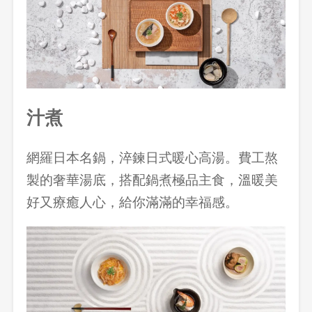
汁煮
網羅日本名鍋，淬鍊日式暖心高湯。費工熬
製的奢華湯底，搭配鍋煮極品主食，溫暖美
好又療癒人心，給你滿滿的幸福感。