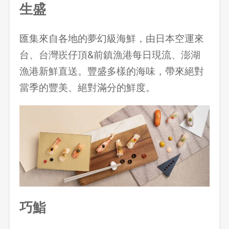
生盛
匯集來自各地的夢幻級海鮮，由日本空運來
台、台灣崁仔頂&前鎮漁港每日現流、澎湖
漁港新鮮直送。豐盛多樣的海味，帶來絕對
當季的豐美、絕對滿分的鮮度。
巧鮨