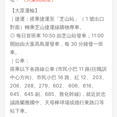
【大眾運輸】
｜捷運：搭乘捷運至「芝山站」（ 1 號出口
對面）轉乘芝山捷運線購物專車。
◎ 每日首班車 10:50 由芝山站發車；11:00
開始由大葉髙島屋發車，每 30 分鐘發一班
車。
｜公車：
搭乘以下各路線公車 (市民小巴 11 路(往職訓
中心方向)、市民小巴 16 路、紅 12、 203、
206、268、279、602、 606、616、
645、645 副、685、敦化幹線)，就近於忠
誠路蘭雅國中、天母棒球場或德行東路口等
站下車。