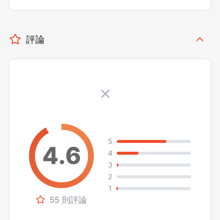
評論
5
4
3
2
1
55 則評論