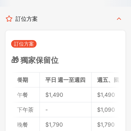
訂位方案
訂位方案
🎁 獨家保留位
餐期
平日 週一至週四
週五、國定假
午餐
$
1,490
$
1,490
下午茶
-
$1,090
晚餐
$
1,790
$
1,790