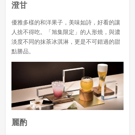
澄甘
優雅多樣的和洋果子，美味如詩，好看的讓
人捨不得吃。「旭集限定」的人形燒，與濃
淡度不同的抹茶冰淇淋，更是不可錯過的甜
點勝品。
麗酌