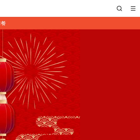
套餐
會員專區
訂位紀錄
餐廳客服
常見問題
EZTABLE 禮物卡
餐廳合作