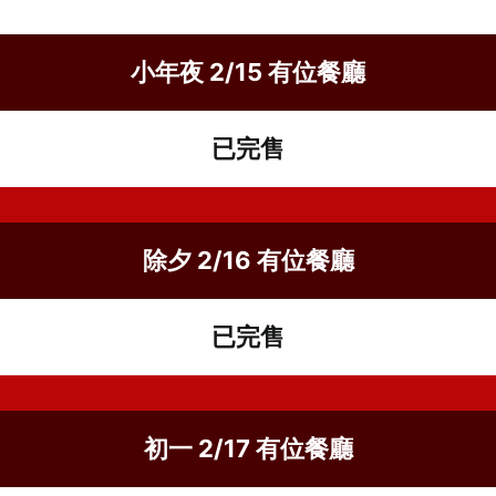
小年夜 2/15 有位餐廳
已完售
除夕 2/16 有位餐廳
已完售
初一 2/17 有位餐廳