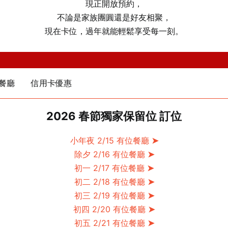
現正開放預約，
不論是家族團圓還是好友相聚，
現在卡位，過年就能輕鬆享受每一刻。
餐廳
信用卡優惠
2026 春節獨家保留位 訂位
小年夜 2/15 有位餐廳
➤
除夕 2/16 有位餐廳
➤
初一 2/17 有位餐廳
➤
初二 2/18 有位餐廳
➤
初三 2/19 有位餐廳
➤
初四 2/20 有位餐廳
➤
初五 2/21 有位餐廳
➤