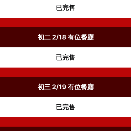
已完售
初二 2/18 有位餐廳
已完售
初三 2/19 有位餐廳
已完售
登出
確定要登出嗎？