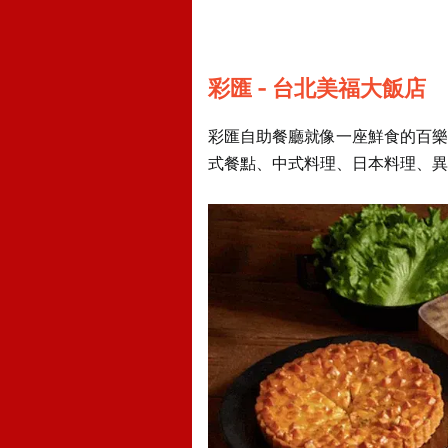
彩匯 - 台北美福大飯店
彩匯自助餐廳就像一座鮮食的百樂
式餐點、中式料理、日本料理、異