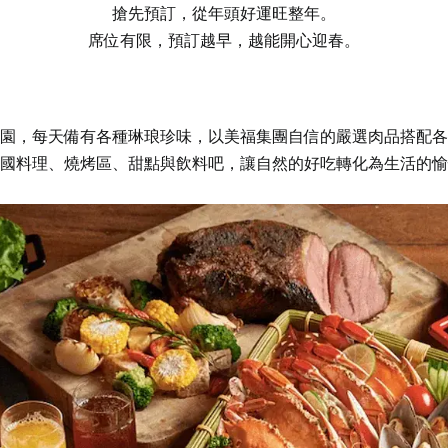
搶先預訂，從年頭好運旺整年。
席位有限，預訂越早，越能開心迎春。
園，每天備有各種琳琅珍味，以美福集團自信的嚴選肉品搭配各
國料理、燒烤區、甜點與飲料吧，讓自然的好吃轉化為生活的愉