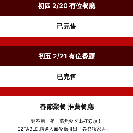
初四
2/20 有位餐廳
先不要
確認
已完售
初五
2/21 有位餐廳
已完售
春節聚餐 推薦餐廳
開春第一餐，當然要吃出好彩頭！
EZTABLE 精選人氣餐廳推出「春節獨家席」，