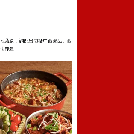
地蔬食，調配出包括中西湯品、西
快能量。