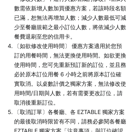
數需依新增人數加買優惠方案，若該時段名額
已滿，恕無法再增加人數；減少人數最低可減
少至餐廳規範之最小訂位人數，將依減少人數
餐費退刷至您的信用卡。
〔如欲修改使用時間〕 優惠方案適用於您預
訂的用餐時間，無法更換使用時間。如欲更換
使用時間，您可先重新預訂新的訂位，並且務
必於原本訂位用餐 6 小時之前將原本訂位確
實取消。以桌數計價之獨家方案，無法修改使
用時間/日期與人數，若有需要更改訂位，請
取消後重新訂位。
〔取消訂單〕各餐廳、各 EZTABLE 獨家方案
的最後取消時限皆有不同，請務必參閱各餐廳
EZTABLE 獨家方案「注意事項」與訂位確認