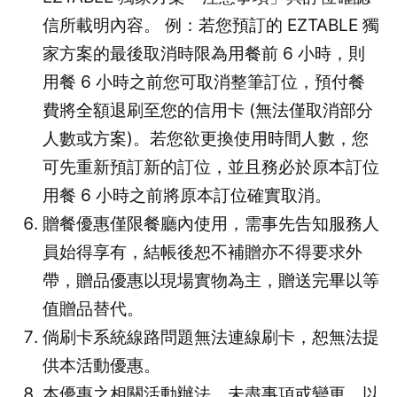
信所載明內容。 例：若您預訂的 EZTABLE 獨
家方案的最後取消時限為用餐前 6 小時，則
用餐 6 小時之前您可取消整筆訂位，預付餐
費將全額退刷至您的信用卡 (無法僅取消部分
人數或方案)。若您欲更換使用時間人數，您
可先重新預訂新的訂位，並且務必於原本訂位
用餐 6 小時之前將原本訂位確實取消。
贈餐優惠僅限餐廳內使用，需事先告知服務人
員始得享有，結帳後恕不補贈亦不得要求外
帶，贈品優惠以現場實物為主，贈送完畢以等
值贈品替代。
倘刷卡系統線路問題無法連線刷卡，恕無法提
供本活動優惠。
本優惠之相關活動辦法、未盡事項或變更，以