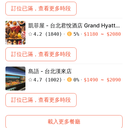
訂位已滿，查看更多時段
凱菲屋 - 台北君悅酒店 Grand Hyatt
Taipei
4.2
(
1840
)
5
%
$
1180
~ $
2080
訂位已滿，查看更多時段
島語 - 台北漢來店
4.7
(
1002
)
0
%
$
1490
~ $
2090
訂位已滿，查看更多時段
載入更多餐廳