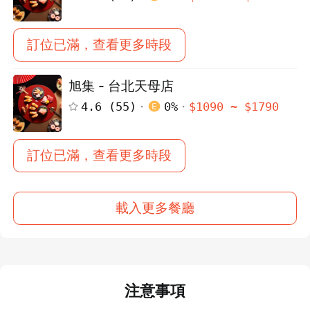
訂位已滿，查看更多時段
旭集 - 台北天母店
4.6
(
55
)
0
%
$
1090
~ $
1790
訂位已滿，查看更多時段
載入更多餐廳
注意事項