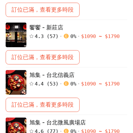
訂位已滿，查看更多時段
饗饗 - 新莊店
4.3
(
57
)
0
%
$
1090
~ $
1790
訂位已滿，查看更多時段
旭集 - 台北信義店
4.4
(
53
)
0
%
$
1090
~ $
1790
訂位已滿，查看更多時段
旭集 - 台北微風廣場店
4.6
(
77
)
0
%
$
1090
~ $
1790