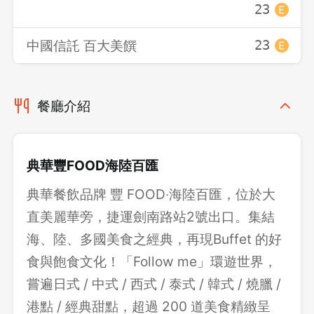
23
中國信託 百大美饌
23
餐廳介紹
典華豐FOOD海陸百匯
典華餐飲品牌 豐 FOOD‧海陸百匯，位於大
直美麗華旁，捷運劍南路站2號出口。集結
海、陸、多國美食之經典，再現Buffet 的好
食與飽食文化！「Follow me」環遊世界，
嘗遍日式 / 中式 / 西式 / 泰式 / 韓式 / 燒臘 /
港點 / 經典甜點，超過 200 道美食精緻呈