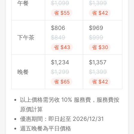
午餐
$1,099
$1,399
省 $55
省 $42
$806
$969
下午茶
$849
$999
省 $43
省 $30
$1,234
$1,357
晚餐
$1,299
$1,399
省 $65
省 $42
以上價格需另收 10% 服務費，服務費按
原價計算
優惠期間：即日起至 2026/12/31
週五晚餐為平日價格