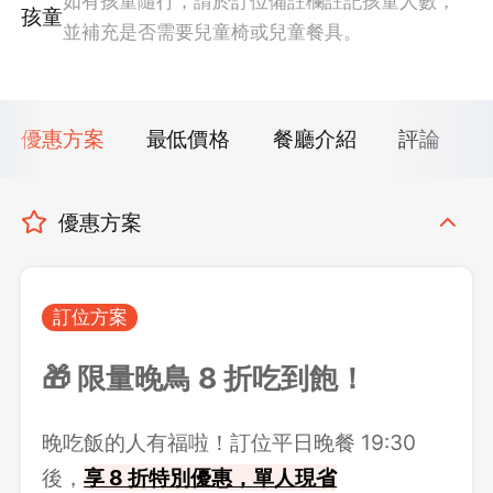
如有孩童隨行，請於訂位備註欄註記孩童人數，
孩童
並補充是否需要兒童椅或兒童餐具。
優惠方案
最低價格
餐廳介紹
評論
優惠方案
訂位方案
🎁 限量晚鳥 8 折吃到飽！
晚吃飯的人有福啦！訂位平日晚餐 19:30
後，
享 8 折特別優惠，單人現省