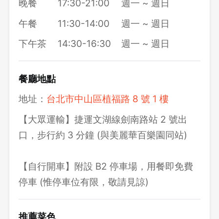
晚餐
17:30-21:00
週一 ~ 週日
午餐
11:30-14:00
週一 ~ 週日
下午茶
14:30-16:30
週一 ~ 週日
餐廳地點
地址：
台北市中山區植福路 8 號 1 樓
【大眾運輸】捷運文湖線劍南路站 2 號出
口，步行約 3 分鐘 (與美麗華百樂園同站)
【自行開車】附設 B2 停車場，用餐即免費
停車 (惟停車位有限，敬請見諒)
推薦菜色