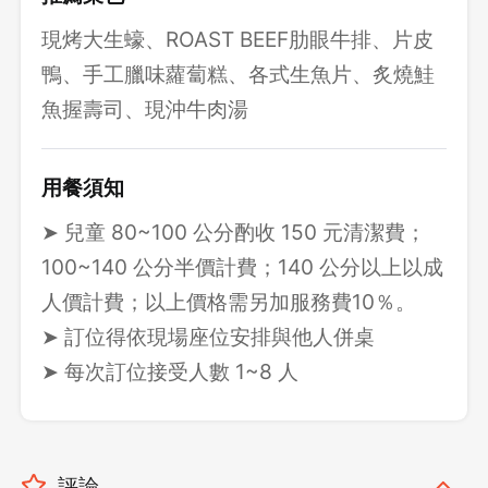
現烤大生蠔、ROAST BEEF肋眼牛排、片皮
鴨、手工臘味蘿蔔糕、各式生魚片、炙燒鮭
魚握壽司、現沖牛肉湯
用餐須知
➤ 兒童 80~100 公分酌收 150 元清潔費；
100~140 公分半價計費；140 公分以上以成
人價計費；以上價格需另加服務費10％。
➤ 訂位得依現場座位安排與他人併桌
➤ 每次訂位接受人數 1~8 人
評論