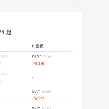
74
起
B 套餐
$
588
$
632
$
648
省 $16
$
588
-
$
671
$
688
省 $17
$
671
$
688