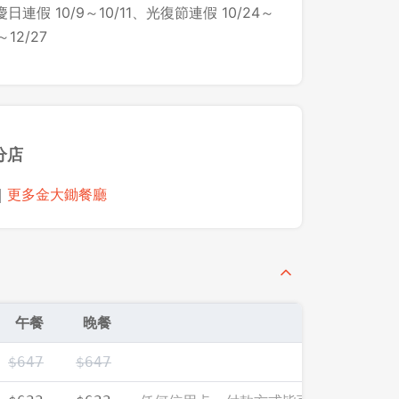
慶日連假 10/9～10/11、光復節連假 10/24～
12/27
先不要
確認
分店
｜
更多金大鋤餐廳
午餐
晚餐
$647
$647