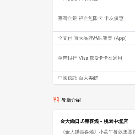
臺灣企銀 福企無限卡 卡友優惠
全支付 百大品牌品味饗樂 (App)
華南銀行 Visa 熊Q卡卡友適用
中國信託 百大美饌
餐廳介紹
金大鋤日式壽喜燒 - 桃園中壢店
《金大鋤壽喜燒》小蒙牛餐飲集團