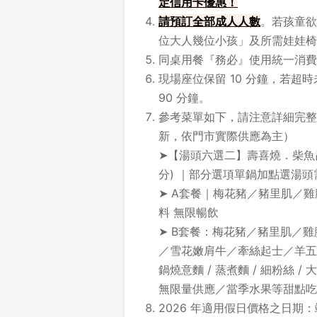
定信用卡優惠！
請
預訂全部成人人數
。若孩童欲
位大人幾位小孩」及所需娃娃椅
同桌用餐『務必』使用統一消費
現場座位保留 10 分鐘，若
90 分鐘。
參考菜單如下，請注意詳細完整
新，依門市實際供應為主）
➤【湯頭六選二】壽喜燒．柴魚
分) ｜部分選項單鍋加點選湯頭需 
➤ A套餐｜梅花豬／豬里肌／
料 無限暢飲
➤ B套餐：梅花豬／豬里肌／雞
／雪花嫩肩牛／牽絲起士／羊五花；
鍋燒意麵 / 蒸煮麵 / 細粉絲 /
無限量供應／當季水果等甜點吃
2026 年適用假日價格之日期：端