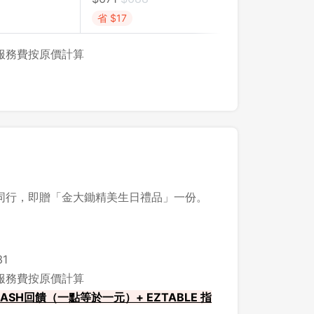
省 $17
，服務費按原價計算
同行，即贈「金大鋤精美生日禮品」一份。
1
，服務費按原價計算
ASH回饋（一點等於一元）+ EZTABLE 指