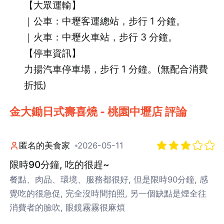
【大眾運輸】
｜公車：中壢客運總站，步行 1 分鐘。
｜火車：中壢火車站，步行 3 分鐘。
【停車資訊】
力揚汽車停車場，步行 1 分鐘。(無配合消費
折抵)
金大鋤日式壽喜燒 - 桃園中壢店 評論
匿名的美食家
2026-05-11
限時90分鐘, 吃的很趕~
餐點、肉品、環境、服務都很好, 但是限時90分鐘, 感
覺吃的很急促, 完全沒時間拍照, 另一個缺點是煙全往
消費者的臉吹, 眼鏡霧霧很麻煩