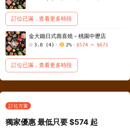
訂位已滿，查看更多時段
金大鋤日式壽喜燒 - 桃園中壢店
3.8
(
4
)
2
%
$
574
~ $
671
訂位已滿，查看更多時段
訂位方案
獨家優惠 最低只要 $
574
起