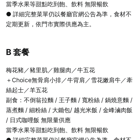
當季水果等甜點吃到飽、飲料 無限暢飲
● 詳細完整菜單仍以餐廳官網公告為準，食材不
定期更新，依門市實際供應為主。
B 套餐
梅花豬／豬里肌／雞腿肉／牛五花
＋Choice無骨肩小排／牛背肩／雪花嫩肩牛／牽
絲起士／羊五花
副食：不倒翁拉麵 / 王子麵 / 寬粉絲 / 鍋燒意麵 /
蒸煮麵 / 細粉絲 / 大鋤包/ 越光米飯 / 金峰滷肉飯
/ 日式咖哩飯 無限量供應
當季水果等甜點吃到飽、飲料 無限暢飲
● 詳細完整菜單仍以餐廳官網公告為準，食材不