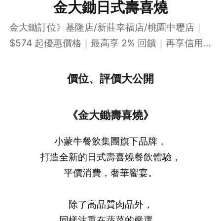
金大鋤日式壽喜燒
金大鋤訂位》基隆店/新莊幸福店/桃園中壢店｜
$574 起優惠價格｜最高享 2% 回饋｜再享信用
卡 15% 折扣
價位、評價大公開
《金大鋤壽喜燒》
小蒙牛餐飲集團旗下品牌，
打造全新的日式壽喜燒餐飲體驗，
平價消費，奢華饗宴。
除了高品質肉品外，
同樣注重在蔬菜的嚴選、