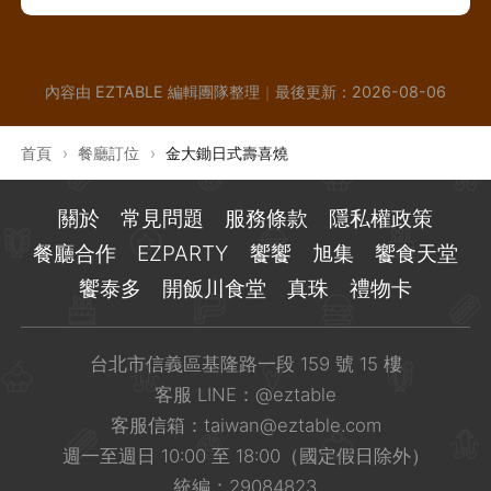
內容由 EZTABLE 編輯團隊整理
｜
最後更新：
2026-08-06
首頁
›
餐廳訂位
›
金大鋤日式壽喜燒
關於
常見問題
服務條款
隱私權政策
餐廳合作
EZPARTY
饗饗
旭集
饗食天堂
饗泰多
開飯川食堂
真珠
禮物卡
台北市信義區基隆路一段 159 號 15 樓
客服 LINE：
@eztable
客服信箱：
taiwan@eztable.com
週一至週日 10:00 至 18:00（國定假日除外）
統編：29084823