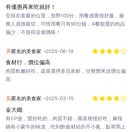
有優惠再來吃就好！
安排在靠窗的位置，視野100分，用餐感覺很舒服，服
務人員很親切，可惜用餐只有90分鐘，A餐能選的肉品
偏少，不值得這個價格！
匿名的美食家
2025-06-19
食材行，價位偏高
肉質軟嫩好吃，蔬菜選擇多且新鮮，但整體來說價位偏
登出
高
確定要登出嗎？
匿名的美食家
2025-03-15
金大鋤
先不要
確認
有CP值，蠻好吃的，肉質不錯，壽喜燒很好吃，麻辣
鍋有小蒙牛的味道，吃到飽食材給的不小氣，點單馬上