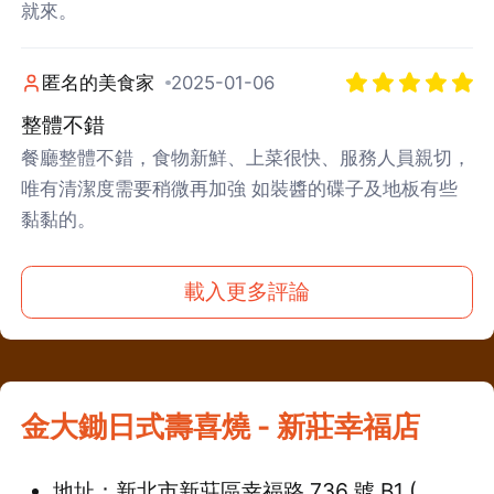
就來。
匿名的美食家
2025-01-06
整體不錯
餐廳整體不錯，食物新鮮、上菜很快、服務人員親切，
唯有清潔度需要稍微再加強 如裝醬的碟子及地板有些
黏黏的。
載入更多評論
金大鋤日式壽喜燒 - 新莊幸福店
地址：新北市新莊區幸福路 736 號 B1 (