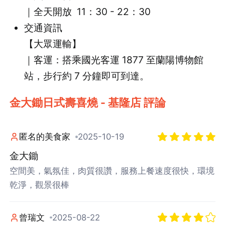
｜全天開放 11：30 - 22：30
交通資訊
【大眾運輸】
｜客運：搭乘國光客運 1877 至蘭陽博物館
站，步行約 7 分鐘即可到達。
金大鋤日式壽喜燒 - 基隆店 評論
匿名的美食家
2025-10-19
金大鋤
空間美，氣氛佳，肉質很讚，服務上餐速度很快，環境
乾淨，觀景很棒
曾瑞文
2025-08-22