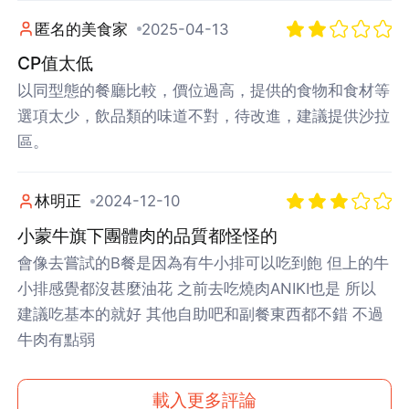
匿名的美食家
2025-04-13
CP值太低
以同型態的餐廳比較，價位過高，提供的食物和食材等
選項太少，飲品類的味道不對，待改進，建議提供沙拉
區。
林明正
2024-12-10
小蒙牛旗下團體肉的品質都怪怪的
會像去嘗試的B餐是因為有牛小排可以吃到飽 但上的牛
小排感覺都沒甚麼油花 之前去吃燒肉ANIKI也是 所以
建議吃基本的就好 其他自助吧和副餐東西都不錯 不過
牛肉有點弱
載入更多評論