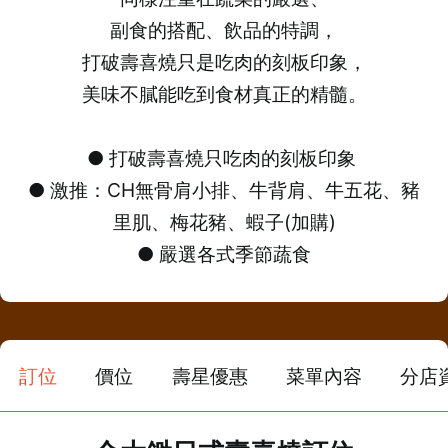
副食的搭配、飲品的特調，
打破壽喜燒只是吃肉的刻板印象，
美味不膩能吃到食材真正的精髓。
● 打破壽喜燒只吃肉的刻板印象
● 激推：CH無骨肩小排、牛背肩、牛五花、豬
里肌、梅花豬、蝦子(加購)
● 嚴選各式季節蔬食
訂位
價位
壽星優惠
菜單內容
分店