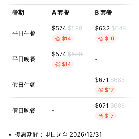
餐期
A 套餐
B 套餐
$
574
$
588
$
632
$
648
平日午餐
省 $14
省 $16
$
574
$
588
平日晚餐
-
省 $14
$
671
$
688
假日午餐
-
省 $17
$
671
$
688
假日晚餐
-
省 $17
優惠期間：即日起至 2026/12/31