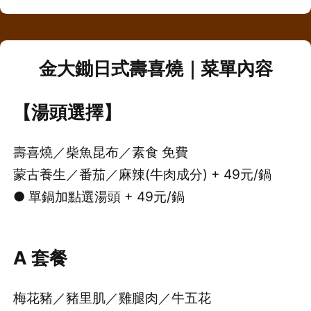
金大鋤日式壽喜燒｜
菜單內容
【湯頭選擇】
壽喜燒／柴魚昆布／素食 免費
蒙古養生／番茄／麻辣(牛肉成分) + 49元/鍋
● 單鍋加點選湯頭 + 49元/鍋
A 套餐
梅花豬／豬里肌／雞腿肉／牛五花