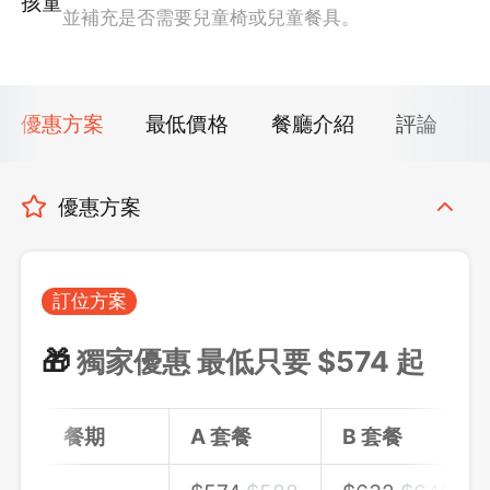
孩童
並補充是否需要兒童椅或兒童餐具。
優惠方案
最低價格
餐廳介紹
評論
優惠方案
訂位方案
🎁
獨家優惠 最低只要 $
574
起
餐期
A 套餐
B 套餐