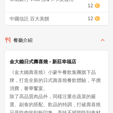
12
1
中國信託 百大美饌
12
1
餐廳介紹
金大鋤日式壽喜燒 - 新莊幸福店
《金大鋤壽喜燒》小蒙牛餐飲集團旗下品
牌，打造全新的日式壽喜燒餐飲體驗，平價
消費，奢華饗宴。
除了高品質肉品外，同樣注重在蔬菜的嚴
選、副食的搭配、飲品的特調，打破壽喜燒
只是吃肉的刻板印象，美味不膩能吃到食材