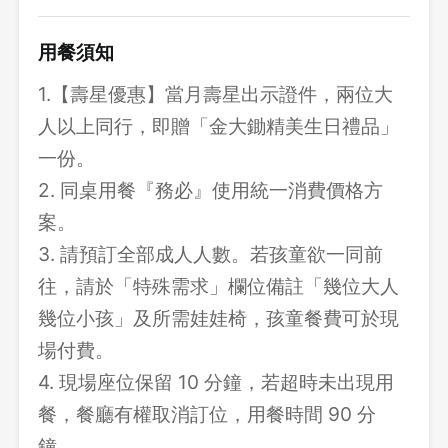
用餐須知
1.【壽星優惠】當月壽星出示證件，兩位大
人以上同行，即贈「金大鋤精美生日禮品」
一份。
2. 同桌用餐『務必』使用統一消費價格方
案。
3. 請預訂全部成人人數。若孩童欲一同前
往，請於「特殊需求」欄位備註「幾位大人
幾位小孩」及所需娃娃椅，孩童餐費可於現
場付費。
4. 現場座位保留 10 分鐘，若超時未出現用
餐，餐廳有權取消訂位，用餐時間 90 分
鐘。