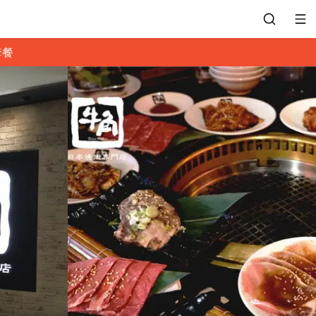
套餐
會員專區
訂位紀錄
餐廳客服
常見問題
EZTABLE 禮物卡
餐廳合作