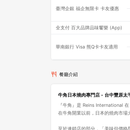
臺灣企銀 福企無限卡 卡友優惠
全支付 百大品牌品味饗樂 (App)
華南銀行 Visa 熊Q卡卡友適用
餐廳介紹
牛角日本燒肉專門店 - 台中豐原太
『牛角』是 Reins Internation
在牛角開業以前，日本的燒肉市場
至於連鎖店的部分，「美味但價格