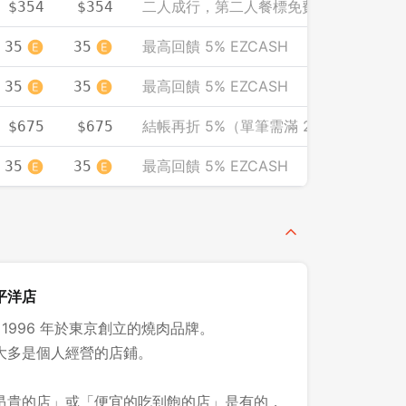
二人成行，第二人餐標免費（人均計）
$354
$354
最高回饋 5% EZCASH
35
35
最高回饋 5% EZCASH
35
35
結帳再折 5%（單筆需滿 2000）
$675
$675
最高回饋 5% EZCASH
35
35
平洋店
al 在 1996 年於東京創立的燒肉品牌。
大多是個人經營的店鋪。
昂貴的店」或「便宜的吃到飽的店」是有的，