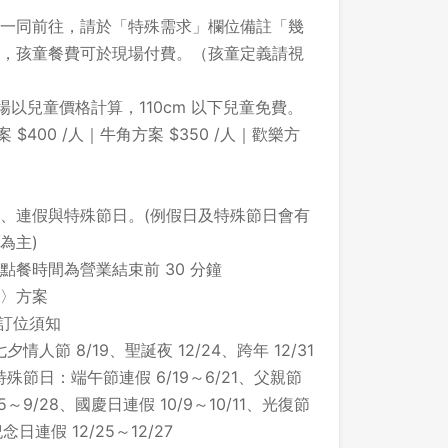
一同前往，請於「特殊需求」欄位備註「幾
，孩童餐費可於現場付費。（孩童定義請視
，現場以兒童價格計算，110cm 以下兒童免費。
$400 /人｜牛角方案 $350 /人｜歡樂方
、連假與特殊節日。(例假日及特殊節日會有
為主)
餐時間為營業結束前 30 分鐘
〉方案
之訂位須知
節 8/19、聖誕夜 12/24、跨年 12/31
節日：端午節連假 6/19～6/21、父親節
5～9/28、國慶日連假 10/9～10/11、光復節
念日連假 12/25～12/27