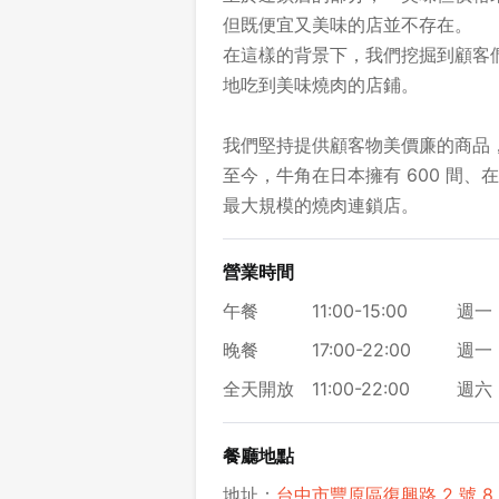
但既便宜又美味的店並不存在。
在這樣的背景下，我們挖掘到顧客
地吃到美味燒肉的店鋪。
我們堅持提供顧客物美價廉的商品
至今，牛角在日本擁有 600 間、
最大規模的燒肉連鎖店。
營業時間
午餐
11:00-15:00
週一 
晚餐
17:00-22:00
週一 
全天開放
11:00-22:00
週六 
餐廳地點
地址：
台中市豐原區復興路 2 號 8