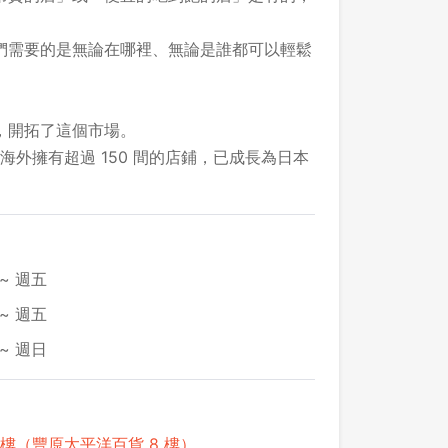
們需要的是無論在哪裡、無論是誰都可以輕鬆
，開拓了這個市場。
在海外擁有超過 150 間的店鋪，已成長為日本
~ 週五
~ 週五
~ 週日
 樓（豐原太平洋百貨 8 樓）