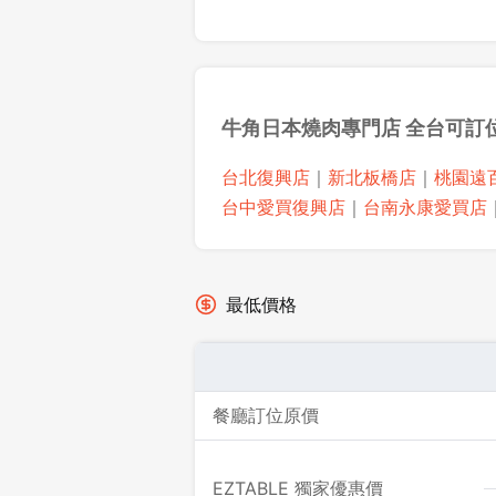
牛角日本燒肉專門店 全台可訂
台北復興店
｜
新北板橋店
｜
桃園遠
台中愛買復興店
｜
台南永康愛買店
最低價格
餐廳訂位原價
EZTABLE 獨家優惠價