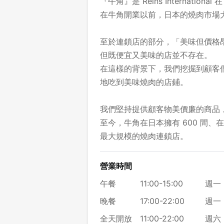
『牛角』是 Reins Internation
在牛角開業以前，日本的燒肉市場
至於連鎖店的部分，「美味但價格
但既便宜又美味的店並不存在。
在這樣的背景下，我們挖掘到顧客
地吃到美味燒肉的店鋪。
我們堅持提供顧客物美價廉的商品
至今，牛角在日本擁有 600 間、
最大規模的燒肉連鎖店。
營業時間
午餐
11:00-15:00
週一 
晚餐
17:00-22:00
週一 
全天開放
11:00-22:00
週六 