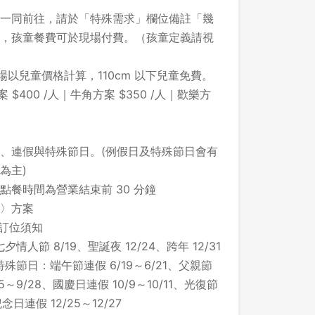
一同前往，請於「特殊需求」欄位備註「幾
，孩童餐費可於現場付費。（孩童定義請視
，現場以兒童價格計算，110cm 以下兒童免費。
$400 /人｜牛角方案 $350 /人｜歡樂方
、連假與特殊節日。(例假日及特殊節日會有
為主)
餐時間為營業結束前 30 分鐘
〉方案
之訂位須知
節 8/19、聖誕夜 12/24、跨年 12/31
節日：端午節連假 6/19～6/21、父親節
5～9/28、國慶日連假 10/9～10/11、光復節
念日連假 12/25～12/27