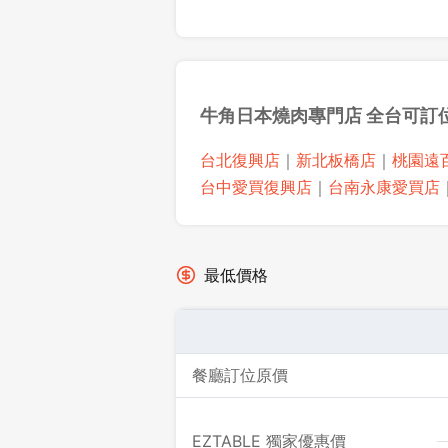
牛角日本燒肉專門店 全台可訂
台北復興店
｜
新北板橋店
｜
桃園遠
台中愛買復興店
｜
台南永康愛買店
最低價格
餐廳訂位原價
EZTABLE 獨家優惠價