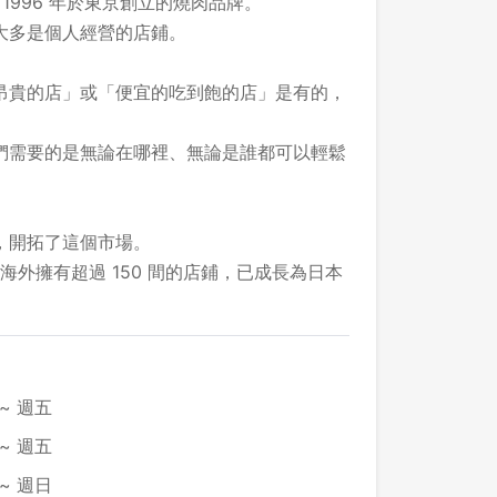
al 在 1996 年於東京創立的燒肉品牌。
大多是個人經營的店鋪。
昂貴的店」或「便宜的吃到飽的店」是有的，
們需要的是無論在哪裡、無論是誰都可以輕鬆
，開拓了這個市場。
在海外擁有超過 150 間的店鋪，已成長為日本
~ 週五
~ 週五
~ 週日