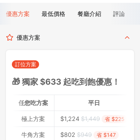
優惠方案
最低價格
餐廳介紹
評論
優惠方案
訂位方案
🎁 獨家 $633 起吃到飽優惠！
任您吃方案
平日
極上方案
$
1,224
$1,449
省 $225
牛角方案
$
802
$949
省 $147