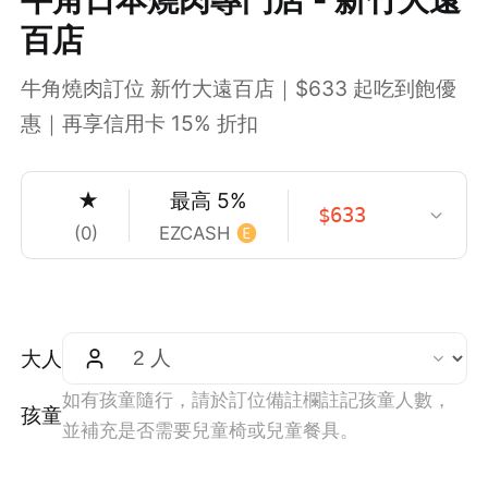
百店
牛角燒肉訂位 新竹大遠百店｜$633 起吃到飽優
惠｜再享信用卡 15% 折扣
★
最高
5
%
$
633
(
0
)
EZCASH
大人
如有孩童隨行，請於訂位備註欄註記孩童人數，
孩童
並補充是否需要兒童椅或兒童餐具。