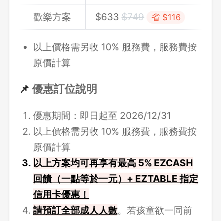
歡樂方案
$
633
$
749
省 $116
以上價格需另收 10% 服務費，服務費按
原價計算
📌
優惠訂位說明
優惠期間：即日起至 2026/12/31
以上價格需另收 10% 服務費，服務費按
原價計算
以上方案均可再享有最高 5% EZCASH
回饋（一點等於一元）+ EZTABLE 指定
信用卡優惠！
請預訂全部成人人數
。若孩童欲一同前