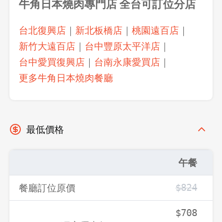
牛角日本燒肉專門店 全台可訂位分店
台北復興店
｜
新北板橋店
｜
桃園遠百店
｜
新竹大遠百店
｜
台中豐原太平洋店
｜
台中愛買復興店
｜
台南永康愛買店
｜
更多牛角日本燒肉餐廳
最低價格
午餐
餐廳訂位原價
$824
$708