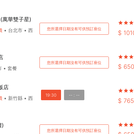
 (萬華雙子星)
您所選擇日期沒有可供預訂座位
饋
•
台北市
•
西
$
101
店
您所選擇日期沒有可供預訂座位
$
65
市
•
套餐
飯店
19:30
-- : --
饋
•
新竹縣
•
西
$
765
)
您所選擇日期沒有可供預訂座位