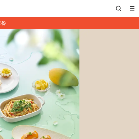
套餐
會員專區
訂位紀錄
餐廳客服
常見問題
EZTABLE 禮物卡
餐廳合作