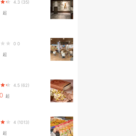
4.3
(35)
0
起
0
0
0
起
4.5
(62)
0
起
4
(1013)
0
起