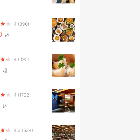
4
(390)
0
起
4.1
(95)
0
起
4
(1722)
起
4.3
(534)