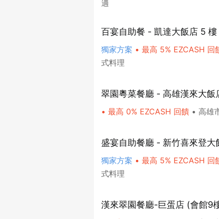
適
百宴自助餐 - 凱達大飯店 5 樓
獨家方案
•
最高 5% EZCASH 回
式料理
翠園粵菜餐廳 - 高雄漢來大飯
•
最高 0% EZCASH 回饋
•
高雄
盛宴自助餐廳 - 新竹喜來登大
獨家方案
•
最高 5% EZCASH 回
式料理
漢來翠園餐廳-巨蛋店 (會館9樓