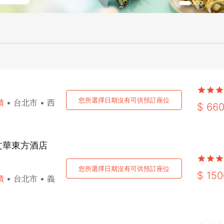
您所選擇日期沒有可供預訂座位
饋
•
台北市
•
西
$
66
台北文華東方酒店
您所選擇日期沒有可供預訂座位
$
150
饋
•
台北市
•
義