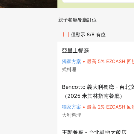
親子餐廳餐廳訂位
僅顯示 8/8 有位
亞里士餐廳
獨家方案
•
最高 5% EZCASH 回
式料理
Bencotto 義大利餐廳 - 
（2025 米其林指南餐廳）
獨家方案
•
最高 2% EZCASH 回
大利料理
王朝餐廳 - 台北凱撒大飯店