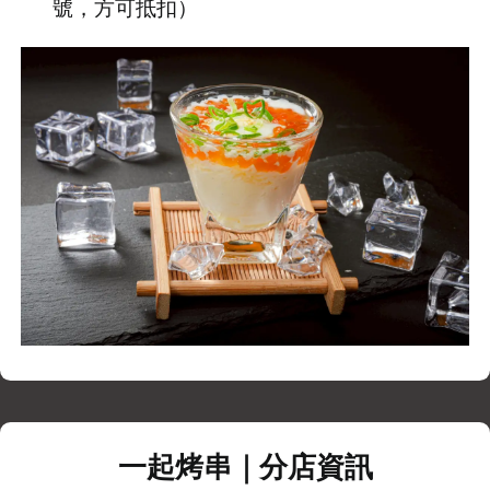
號，方可抵扣）
一起烤串｜分店資訊