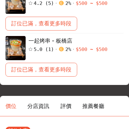
4.2
(
5
)
2
%
$
500
~ $
500
訂位已滿，查看更多時段
一起烤串 - 板橋店
5.0
(
1
)
2
%
$
500
~ $
500
訂位已滿，查看更多時段
價位
分店資訊
評價
推薦餐廳