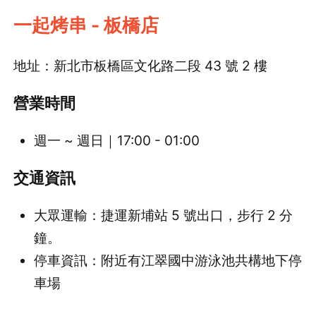
一起烤串 - 板橋店
地址：新北市板橋區文化路二段 43 號 2 樓
營業時間
登出
確定要登出嗎？
週一 ~ 週日｜17:00 - 01:00
交通資訊
先不要
確認
大眾運輸：捷運新埔站 5 號出口，步行 2 分
鐘。
停車資訊：附近有江翠國中游泳池共構地下停
車場