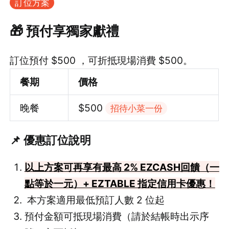
訂位方案
🎁 預付享獨家獻禮
訂位預付 $500 ，可折抵現場消費 $500。
餐期
價格
晚餐
$500
招待小菜一份
📌 優惠訂位說明
以上方案可再享有最高 2% EZCASH回饋（一
點等於一元）+ EZTABLE 指定信用卡優惠！
本方案適用最低預訂人數 2 位起
預付金額可抵現場消費（請於結帳時出示序