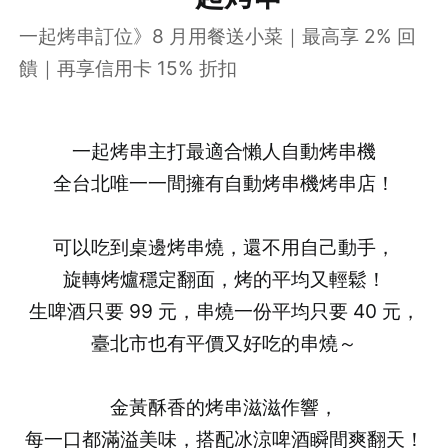
一起烤串訂位》8 月用餐送小菜｜最高享 2% 回
饋｜再享信用卡 15% 折扣
一起烤串主打最適合懶人自動烤串機
全台北唯一一間擁有自動烤串機烤串店！
可以吃到桌邊烤串燒，還不用自己動手，
旋轉烤爐穩定翻面，烤的平均又輕鬆！
生啤酒只要 99 元，串燒一份平均只要 40 元，
臺北市也有平價又好吃的串燒～
金黃酥香的烤串滋滋作響，
每一口都滿溢美味，搭配冰涼啤酒瞬間爽翻天！