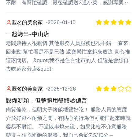
不耐，有幫忙確認，最後確認送3道小菜，感謝專案～
匿名的美食家
2026-01-10
一起烤串-中山店
老闆娘待人很親切 其他服務人員服務也很不錯 一直來
回走動 幫忙看是不是已熟 還會幫忙拿起來放這 真心推
這家間店。 &quot;我不是住台北市的人 但還是會想再
去吃這家分店&quot;
匿名的美食家
2025-12-26
設備新穎，但整體用餐體驗偏普
肉質偏乾，但明太子烤飯糰很好吃！ 服務人員的態度
介於好跟不耐煩之間，有貼心的行為但可能忙起來時就
容易不耐煩。 不過以串燒來說，如果比較不介意服務
態度＋想吃粗飽的聚餐，我自己會給7.5/10分～