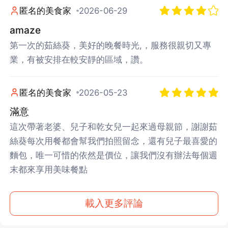
匿名的美食家
2026-06-29
amaze
先不要
確認
第一次的茹絲葵，美好的晚餐時光,，服務很親切又專
業，有被安排在較安靜的區域，讚。
匿名的美食家
2026-05-23
滿意
這次帶著老婆、兒子和乾女兒一起來過母親節，謝謝茹
絲葵每次用餐都會幫我們拍照留念，還有兒子最喜愛的
麵包，唯一可惜的依然是價位，讓我們沒有辦法每個週
末都來享用美味餐點
載入更多評論