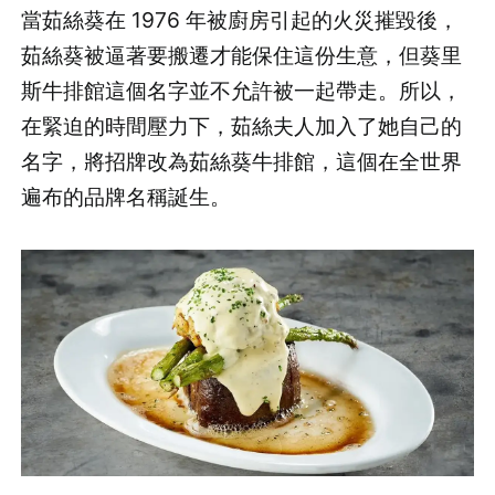
當茹絲葵在 1976 年被廚房引起的火災摧毀後，
茹絲葵被逼著要搬遷才能保住這份生意，但葵里
斯牛排館這個名字並不允許被一起帶走。所以，
在緊迫的時間壓力下，茹絲夫人加入了她自己的
名字，將招牌改為茹絲葵牛排館，這個在全世界
遍布的品牌名稱誕生。