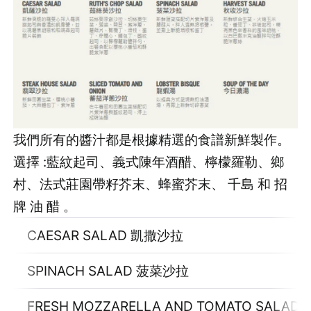
我們所有的醬汁都是根據精選的食譜新鮮製作。
選擇 :藍紋起司、義式陳年酒醋、檸檬羅勒、鄉
村、法式莊園帶籽芥末、蜂蜜芥末、 千島 和 招
牌 油 醋 。
CAESAR SALAD 凱撒沙拉
SPINACH SALAD 菠菜沙拉
FRESH MOZZARELLA AND TOMATO SA