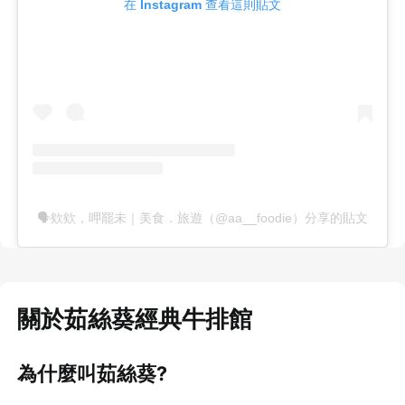
在 Instagram 查看這則貼文
🗣欸欸，呷罷未｜美食．旅遊（@aa__foodie）分享的貼文
關於茹絲葵經典牛排館
為什麼叫茹絲葵?