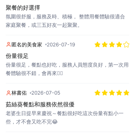
聚餐的好選擇
氛圍很舒服，服務及時、積極， 整體用餐體驗很適合
家庭聚餐，或三五好友一起聚聚。
匿名的美食家
2026-07-19
份量很足
份量很足，餐點也好吃，服務人員態度良好，第一次用
餐體驗很不錯，會再來👍🏼
林書佑
2026-07-05
茹絲葵餐點和服務依然很優
老婆生日提早來慶祝～餐點很好吃這次份量有點小一
登出
些，才不會又吃不完😂
確定要登出嗎？