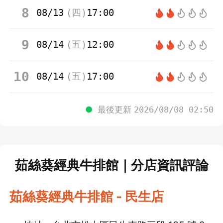
8
08/13
(
四
)
17:00
9
08/14
(
五
)
12:00
10
08/14
(
五
)
17:00
●
最後更新
2026/08/08 02:50
茹絲葵經典牛排館｜
分店資訊評論
茹絲葵經典牛排館 - 民生店