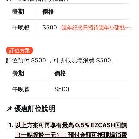
餐期
價格
午晚餐
$500
週年紀念日招待週年小甜點一份
訂位方案
訂位預付 $500 ，可折抵現場消費 $500。
餐期
價格
午晚餐
$500
📌 優惠訂位說明
以上方案可再享有最高 0.5% EZCASH回饋
（一點等於一元）！預付金額可抵現場消費