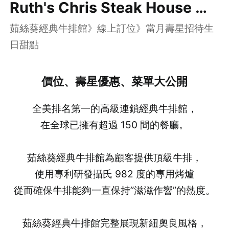
Ruth's Chris Steak House 茹
茹絲葵經典牛排館》線上訂位》當月壽星招待生
絲葵經典牛排館
日甜點
價位、壽星優惠、菜單大公開
全美排名第一的高級連鎖經典牛排館，
在全球已擁有超過 150 間的餐廳。
茹絲葵經典牛排館為顧客提供頂級牛排，
使用專利研發攝氏 982 度的專用烤爐
從而確保牛排能夠一直保持”滋滋作響”的熱度。
茹絲葵經典牛排館完整展現新紐奧良風格，