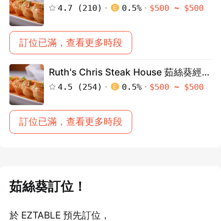
牛排館（高雄店）
4.7
(
210
)
0.5
%
$
500
~ $
500
訂位已滿，查看更多時段
Ruth's Chris Steak House 茹絲葵經典
牛排館（台中店）
4.5
(
254
)
0.5
%
$
500
~ $
500
訂位已滿，查看更多時段
茹絲葵訂位！
於 EZTABLE 預先訂位，