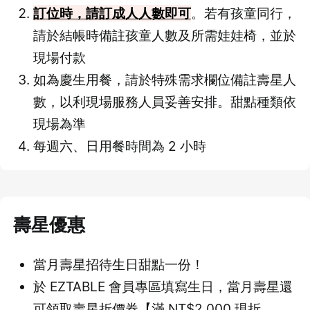
訂位時，請訂成人人數即可
。若有孩童同行，
請於結帳時備註孩童人數及所需娃娃椅，並於
現場付款
如為慶生用餐，請於特殊需求欄位備註壽星人
數，以利現場服務人員妥善安排。甜點種類依
現場為準
每週六、日用餐時間為 2 小時
壽星優惠
當月壽星招待生日甜點一份！
於 EZTABLE 會員專區填寫生日，當月壽星還
可領取壽星折價券【滿 NT$2,000 現折