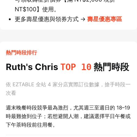
NT$100】使用。
更多壽星優惠與領券方式 →
壽星優惠專區
熱門時段排行
Ruth's Chris
熱門時段
TOP 10
依 EZTABLE 全站
4
家分店實際訂位數據，搶手時段一
次看
週末晚餐時段競爭最為激烈，尤其週三至週日的 18–19
時最難搶到位子；若想避開人潮，建議選擇平日午餐或
下午茶時段前往用餐。