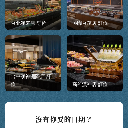
台北漢來店 訂位
桃園台茂店 訂位
台中漢神洲際店 訂
位
高雄漢神店 訂位
沒有你要的日期？