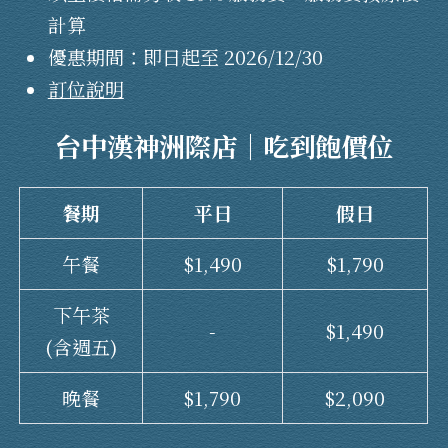
計算
優惠期間：即日起至 2026/12/30
訂位說明
台中漢神洲際店｜
吃到飽價位
餐期
平日
假日
午餐
$1,490
$1,790
下午茶
-
$1,490
(含週五)
晚餐
$1,790
$2,090