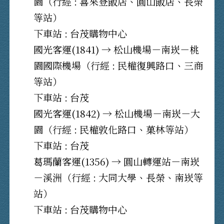
園（行經 : 喜來登飯店、圓山飯店、長榮
等站）
下車站 : 台茂購物中心
國光客運(1841) → 松山機場－南崁－桃
園國際機場（行經 : 民權復興路口、三商
等站）
下車站 : 台茂
國光客運(1842) → 松山機場－南崁－大
園（行經 : 民權敦化路口、菓林等站）
下車站 : 台茂
葛瑪蘭客運(1356) → 圓山轉運站－南崁
－溪洲（行經 : 大同大學、長榮、南崁等
站）
下車站 : 台茂購物中心