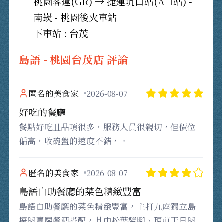
桃園客運(GR) → 捷運坑口站(A11站) -
南崁 - 桃園後火車站
下車站 : 台茂
島語 - 桃園台茂店 評論
匿名的美食家
2026-08-07
好吃的餐廳
餐點好吃且品項很多，服務人員很親切，但價位
偏高，收碗盤的速度不錯，。
匿名的美食家
2026-08-07
島語自助餐廳的菜色精緻豐富
島語自助餐廳的菜色精緻豐富，主打九座獨立島
檯與專屬餐酒搭配，其中松葉蟹腳、現煎干貝與