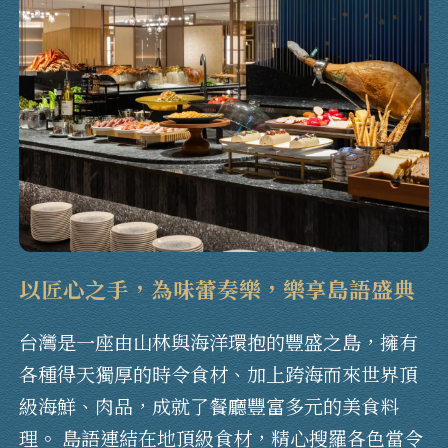
以匠心之手，為味蕾奏樂，樂享島語盛典
台灣是一座由山林與海洋環抱的豐盛之島，擁有
各種得天獨厚的時令食材、加上跨海而來世界頂
級海鮮、肉品，成就了餐廳豐富多元的美食料
理。 島語連結在地頂級食材，精心搜羅各色當令