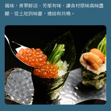
風味，青翠鮮活、芳郁有味，讓食材原味真味盡
顯，從土地到味蕾，連結和共鳴。
登出
確定要登出嗎？