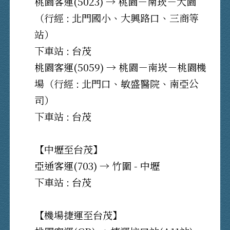
桃園客運(5023) → 桃園－南崁－大園
（行經 : 北門國小、大興路口、三商等
站）
下車站 : 台茂
桃園客運(5059) → 桃園－南崁－桃園機
場（行經 : 北門口、敏盛醫院、南亞公
司）
下車站 : 台茂
【中壢至台茂】
亞通客運(703) → 竹圍 - 中壢
下車站 : 台茂
【機場捷運至台茂】