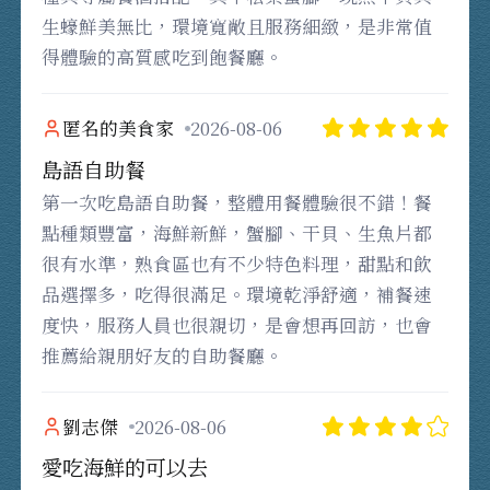
生蠔鮮美無比，環境寬敞且服務細緻，是非常值
得體驗的高質感吃到飽餐廳。
匿名的美食家
2026-08-06
島語自助餐
第一次吃島語自助餐，整體用餐體驗很不錯！餐
點種類豐富，海鮮新鮮，蟹腳、干貝、生魚片都
很有水準，熟食區也有不少特色料理，甜點和飲
品選擇多，吃得很滿足。環境乾淨舒適，補餐速
度快，服務人員也很親切，是會想再回訪，也會
推薦給親朋好友的自助餐廳。
劉志傑
2026-08-06
愛吃海鮮的可以去