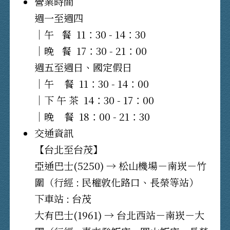
營業時間
週一至週四
｜午 餐
11：30 - 14：30
｜晚 餐
17：30 - 21：00
週五至週日、國定假日
｜午 餐
11：30 - 14：00
｜下 午 茶
14：30 - 17：00
｜晚 餐
18：00 - 21：30
交通資訊
【台北至台茂】
亞通巴士(5250) → 松山機場－南崁－竹
圍（行經 : 民權敦化路口、長榮等站）
下車站 : 台茂
大有巴士(1961) → 台北西站－南崁－大