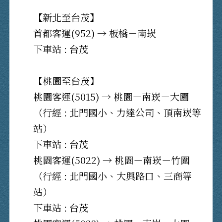
【新北至台茂】
首都客運(952) → 板橋－南崁
下車站 : 台茂
【桃園至台茂】
桃園客運(5015) → 桃園－南崁－大園
（行經 : 北門國小、力達公司、頂南崁等
站）
下車站 : 台茂
桃園客運(5022) → 桃園－南崁－竹圍
（行經 : 北門國小、大興路口、三商等
站）
下車站 : 台茂