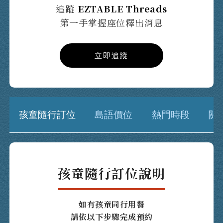
追蹤
EZTABLE Threads
第一手掌握座位釋出消息
立即追蹤
孩童隨行訂位
島語價位
熱門時段
關
孩童隨行訂位說明
如有孩童同行用餐
請依以下步驟完成預約