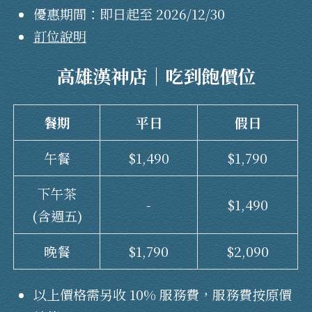
優惠期間：即日起至 2026/12/30
訂位說明
高雄漢神店｜
吃到飽價位
餐期
平日
假日
午餐
$1,490
$1,790
下午茶
-
$1,490
(含週五)
晚餐
$1,790
$2,090
以上價格需另收 10% 服務費，服務費按原價