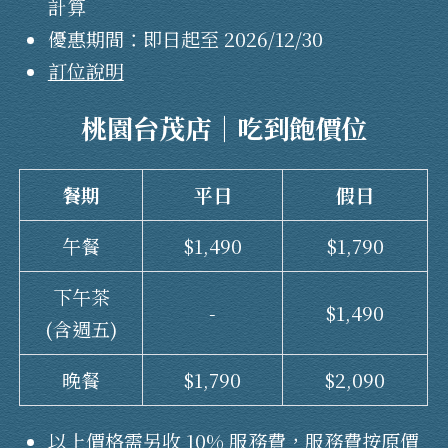
計算
優惠期間：即日起至 2026/12/30
訂位說明
桃園台茂店｜
吃到飽價位
餐期
平日
假日
午餐
$1,490
$1,790
下午茶
-
$1,490
(含週五)
晚餐
$1,790
$2,090
以上價格需另收 10% 服務費，服務費按原價