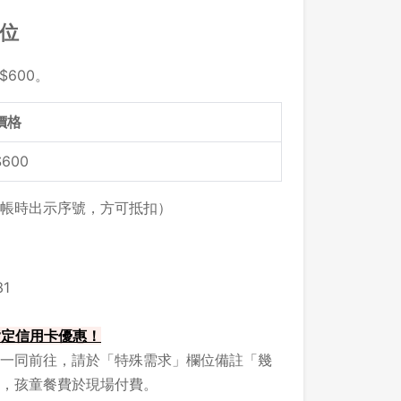
留位
$600。
價格
$600
帳時出示序號，方可抵扣）
1
 指定信用卡優惠！
一同前往，請於「特殊需求」欄位備註「幾
，孩童餐費於現場付費。