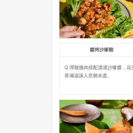
醬烤沙嗲雞
Q 彈雞腿肉搭配濃濃沙嗲醬，花
香滿溢讓人意猶未盡。