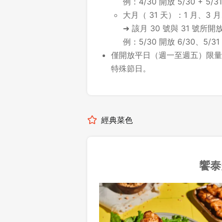
例：4/30 開放 5/30 + 5/31
大月（ 31 天）：1 月、3 月
➜ 該月 30 號與 31 號
例：5/30 開放 6/30、5/31
僅開放平日（週一至週五）限量
特殊節日。
經典菜色
饗泰