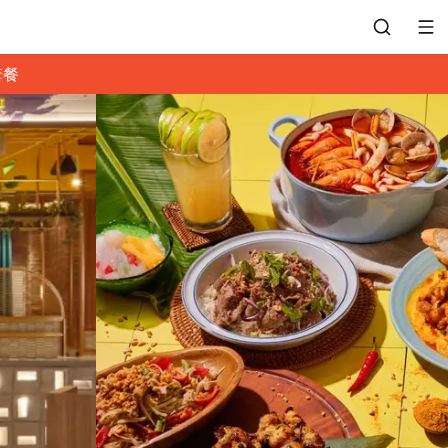
套餐
會員專區
訂位紀錄
餐廳客服
常見問題
EZTABLE 禮物卡
餐廳合作