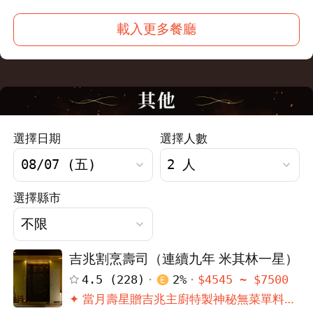
載入更多餐廳
選擇日期
選擇人數
選擇縣市
吉兆割烹壽司（連續九年 米其林一星）
4.5
(
228
)
2
%
$
4545
~ $
7500
✦ 當月壽星贈吉兆主廚特製神秘無菜單料理