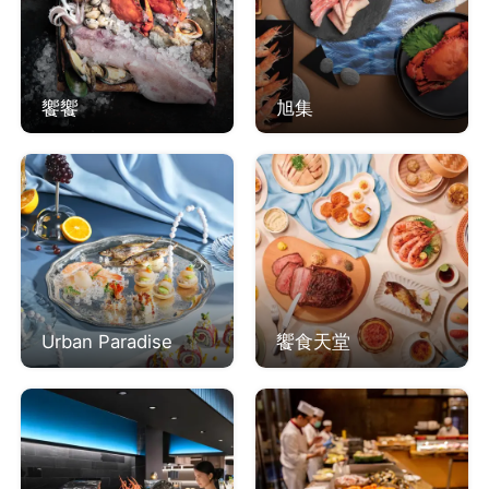
饗饗
旭集
Urban Paradise
饗食天堂