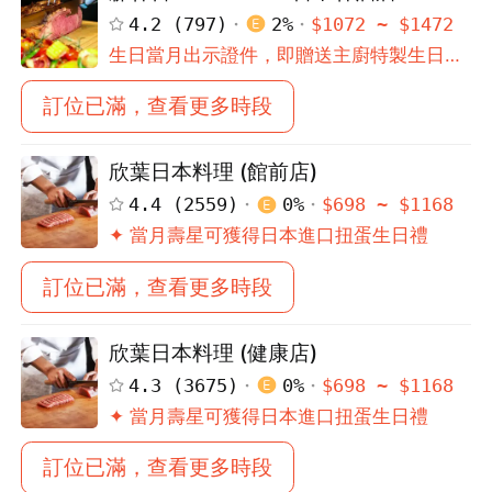
4.2
(
797
)
2
%
$
1072
~ $
1472
生日當月出示證件，即贈送主廚特製生日蛋
糕，敬請於訂位時於備註。
訂位已滿，查看更多時段
欣葉日本料理 (館前店)
4.4
(
2559
)
0
%
$
698
~ $
1168
✦ 當月壽星可獲得日本進口扭蛋生日禮
訂位已滿，查看更多時段
欣葉日本料理 (健康店)
4.3
(
3675
)
0
%
$
698
~ $
1168
✦ 當月壽星可獲得日本進口扭蛋生日禮
訂位已滿，查看更多時段