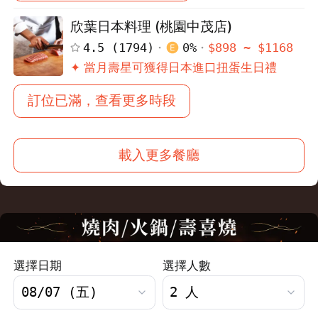
欣葉日本料理 (桃園中茂店)
4.5
(
1794
)
0
%
$
898
~ $
1168
✦ 當月壽星可獲得日本進口扭蛋生日禮
訂位已滿，查看更多時段
載入更多餐廳
選擇日期
選擇人數