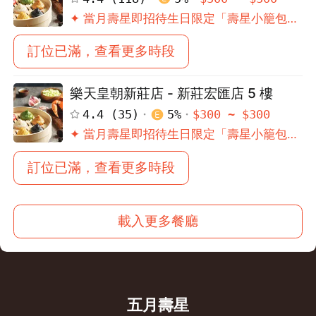
✦ 當月壽星即招待生日限定「壽星小籠包」
乙份
訂位已滿，查看更多時段
樂天皇朝新莊店 - 新莊宏匯店 5 樓
4.4
(
35
)
5
%
$
300
~ $
300
✦ 當月壽星即招待生日限定「壽星小籠包」
乙份
訂位已滿，查看更多時段
載入更多餐廳
五月壽星