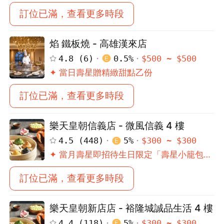
一份
訂位已滿，查看更多時段
焰 鐵板燒 - 高雄漢來店
4.8
(
6
)
0.5
%
$
500
~ $
500
✦ 當日壽星贈精緻甜點乙份
訂位已滿，查看更多時段
樂天皇朝信義店 - 微風信義 4 樓
4.5
(
448
)
5
%
$
300
~ $
300
✦ 當月壽星即招待生日限定「壽星小籠包」
乙份
訂位已滿，查看更多時段
樂天皇朝新店店 - 裕隆城誠品生活 4 樓
4.4
(
118
)
5
%
$
300
~ $
300