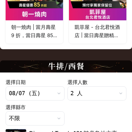
朝一燒肉 | 當月壽星
凱菲屋 - 台北君悅酒
9 折，當日壽星 85
店 | 當日壽星贈精緻
折
甜點乙份
選擇日期
選擇人數
選擇縣市