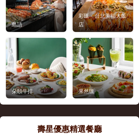
彩匯 - 台北美福大飯
島語
店
朵頤牛排
果然匯
壽星優惠精選餐廳