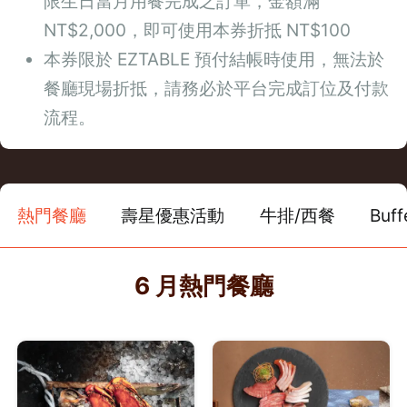
限生日當月用餐完成之訂單，金額滿
NT$2,000，即可使用本券折抵 NT$100
本券限於 EZTABLE 預付結帳時使用，無法於
餐廳現場折抵，請務必於平台完成訂位及付款
流程。
熱門餐廳
壽星優惠活動
牛排/西餐
Buf
6 月熱門餐廳