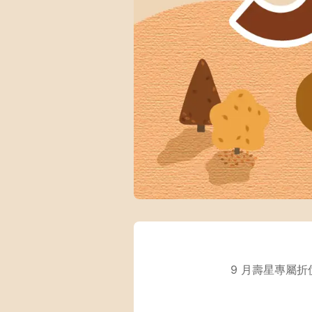
9 月壽星專屬