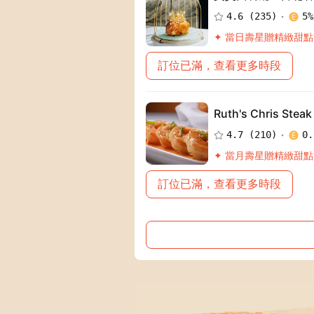
4.6
(
235
)
5
%
✦ 當日壽星贈精緻甜
訂位已滿，查看更多時段
Ruth's Chris 
4.7
(
210
)
0.
✦ 當月壽星贈精緻甜
訂位已滿，查看更多時段