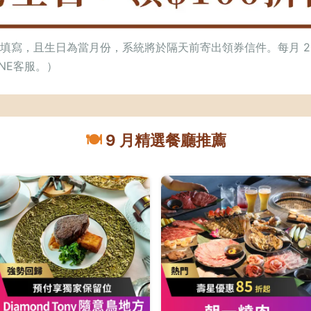
填寫，且生日為當月份，系統將於隔天前寄出領券信件。每月 2
NE客服。）
🍽️
9 月精選餐廳推薦