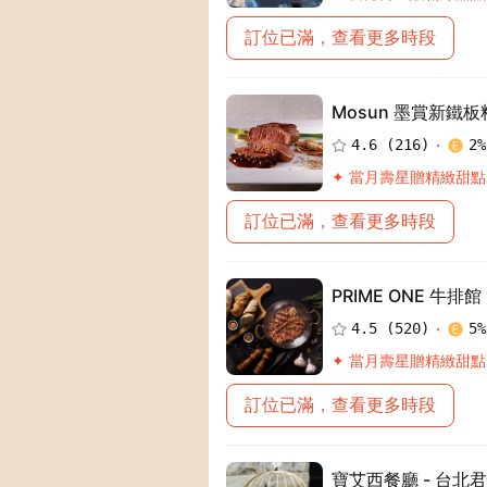
訂位已滿，查看更多時段
Mosun 墨賞新鐵板
4.6
(
216
)
2
%
✦ 當月壽星贈精緻甜
訂位已滿，查看更多時段
PRIME ONE 牛排
4.5
(
520
)
5
%
✦ 當月壽星贈精緻甜
訂位已滿，查看更多時段
寶艾西餐廳 - 台北君悅酒店