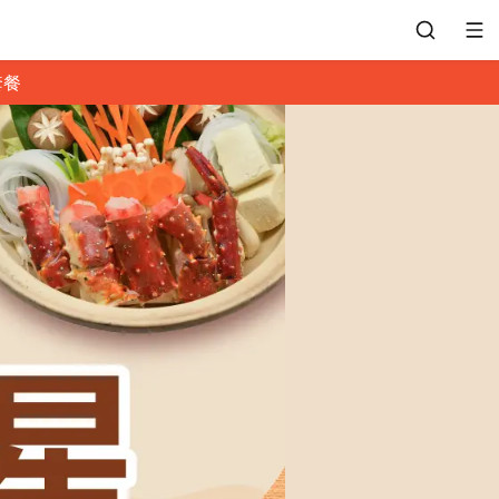
套餐
會員專區
訂位紀錄
餐廳客服
常見問題
EZTABLE 禮物卡
餐廳合作