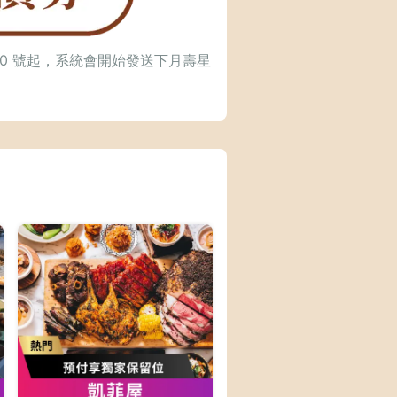
0 號起，系統會開始發送下月壽星