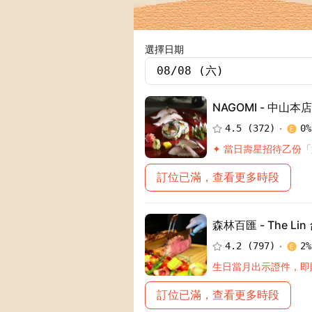
選擇日期
NAGOMI - 中山本店
4.5
(
372
)
0
%
✦ 當日壽星招待乙份
訂位已滿，查看更多時段
森林百匯 - The Li
4.2
(
797
)
2
%
生日當月出示證件，即
訂位已滿，查看更多時段