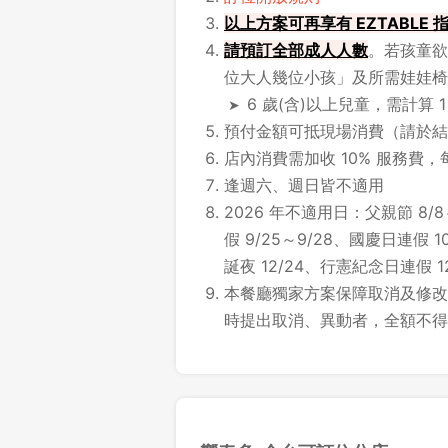
以上方案可再享有 EZTABLE
請
預訂全部成人人數
。若孩童欲
位大人幾位小孩」及所需娃娃椅
6 歲(含)以上兒童，需計算 
預付金額可抵現場消費（請於結
店內消費需加收 10% 服務費，
逢週六、週日皆不適用
2026 年不適用日：父親節 8/8
假 9/25～9/28、國慶日連假 10
誕夜 12/24、行憲紀念日連假 12/
本餐廳獨家方案保障取消及修改時
時提出取消、異動者，全額不得