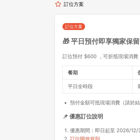
訂位方案
訂位方案
🎁 平日預付即享獨家保
訂位預付 $600 ，可折抵現場消費 
餐期
平日全時段
預付金額可抵現場消費（請於結
📌 優惠訂位說明
優惠期間：即日起至 2026/12/3
訂位開放規則