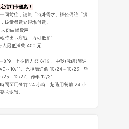
 指定信用卡優惠！
一同前往，請於「特殊需求」欄位備註「幾
，孩童餐費於現場付費。
1 人份白飯費用。
帳時出示序號，方可抵扣）
每人最低消費 400 元。
～8/9、七夕情人節 8/19 、中秋(教師)節連
/9～10/11、光復節連假 10/24～10/26、聖
25～12/27、跨年 12/31
間至用餐前 24 小時，超過用餐前 24 小
要求退還。