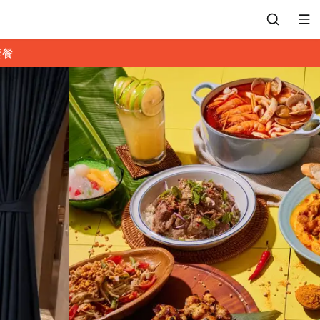
套餐
會員專區
訂位紀錄
餐廳客服
常見問題
EZTABLE 禮物卡
餐廳合作