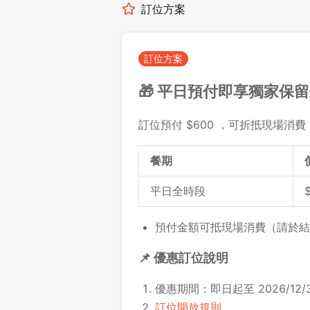
訂位方案
訂位方案
🎁 平日預付即享獨家保
訂位預付 $600 ，可折抵現場消費 
餐期
平日全時段
預付金額可抵現場消費（請於結
📌 優惠訂位說明
優惠期間：即日起至 2026/12/3
訂位開放規則