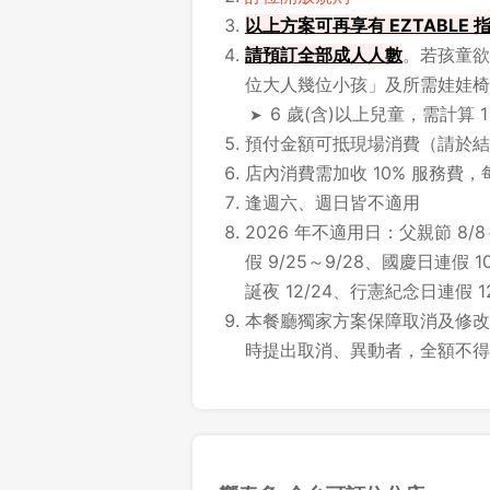
以上方案可再享有 EZTABLE
請
預訂全部成人人數
。若孩童欲
位大人幾位小孩」及所需娃娃椅
6 歲(含)以上兒童，需計算 
預付金額可抵現場消費（請於結
店內消費需加收 10% 服務費，
逢週六、週日皆不適用
2026 年不適用日：父親節 8/8
假 9/25～9/28、國慶日連假 10
誕夜 12/24、行憲紀念日連假 12/
本餐廳獨家方案保障取消及修改時
時提出取消、異動者，全額不得