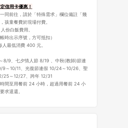
 指定信用卡優惠！
一同前往，請於「特殊需求」欄位備註「幾
，孩童餐費於現場付費。
1 人份白飯費用。
帳時出示序號，方可抵扣）
每人最低消費 400 元。
～8/9、七夕情人節 8/19 、中秋(教師)節連
/9～10/11、光復節連假 10/24～10/26、聖
25～12/27、跨年 12/31
間至用餐前 24 小時，超過用餐前 24 小
要求退還。