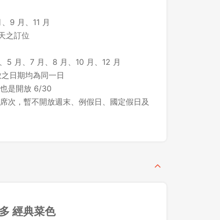
、9 月、11 月
先不要
確認
 天之訂位
、5 月、7 月、8 月、10 月、12 月
所開放之日期均為同一日
 也是開放 6/30
席次，暫不開放週末、例假日、國定假日及
多 經典菜色