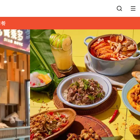
套餐
會員專區
訂位紀錄
餐廳客服
常見問題
EZTABLE 禮物卡
餐廳合作