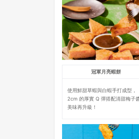
冠軍月亮蝦餅
使用鮮甜草蝦與白蝦手打成型，
2cm 的厚實 Q 彈搭配清甜梅子
美味再升級！