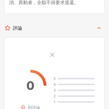
消、異動者，全額不得要求退還。
評論
5
4
3
2
1
則評論