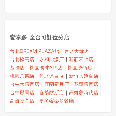
饗泰多 全台可訂位分店
台北DREAM PLAZA店
｜
台北天母店
｜
台北松高店
｜
永和比漾店
｜
新莊宏匯店
｜
基隆店
｜
桃園環球A19店
｜
桃園統領店
｜
桃園八德店
｜
竹北遠百店
｜
新竹大遠百店
｜
台中大遠百店
｜
宜蘭新月店
｜
花蓮遠百店
｜
台中麗寶店
｜
嘉義耐斯店
｜
高雄夢時代店
｜
高雄義享店
｜
更多饗泰多餐廳