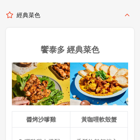
經典菜色
饗泰多 經典菜色
醬烤沙嗲雞
黃咖哩軟殼蟹