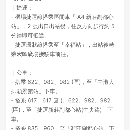
｜捷運：
- 機場捷運線搭乘區間車「 A4 新莊副都心
站」，2 號出口出站後，往反方向步行約 5
分鐘即可抵達。
- 捷運環狀線搭乘至「幸福站」，出站後轉
乘宏匯廣場接駁車前往。
｜公車：
- 搭乘 622、982、982 (區)，至「中港大
排願景館站」下車。
- 搭乘 617、617 (副)、622、982、982
(區)，至「捷運新莊副都心站(中央路)」下
車。
- 搭乘 835、960，至「新莊副都心站」下