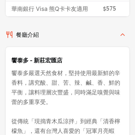
華南銀行 Visa 熊Q卡卡友適用
$575
$
餐廳介紹
饗泰多 - 新莊宏匯店
饗泰多嚴選天然食材，堅持使用最新鮮的辛
香料，講究酸、甜、苦、辣、鹹、香、鮮的
平衡，讓料理層次豐盛，同時滿足嗅覺與味
蕾的多重享受。
從傳統「現搗青木瓜涼拌」到經典「清香檸
檬魚」，還有台灣人喜愛的「冠軍月亮蝦