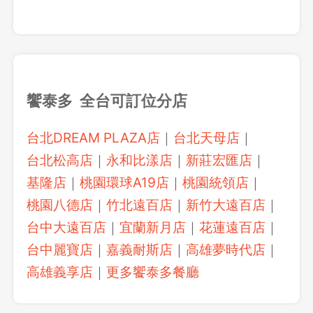
饗泰多 全台可訂位分店
台北DREAM PLAZA店
｜
台北天母店
｜
台北松高店
｜
永和比漾店
｜
新莊宏匯店
｜
基隆店
｜
桃園環球A19店
｜
桃園統領店
｜
桃園八德店
｜
竹北遠百店
｜
新竹大遠百店
｜
台中大遠百店
｜
宜蘭新月店
｜
花蓮遠百店
｜
台中麗寶店
｜
嘉義耐斯店
｜
高雄夢時代店
｜
高雄義享店
｜
更多饗泰多餐廳