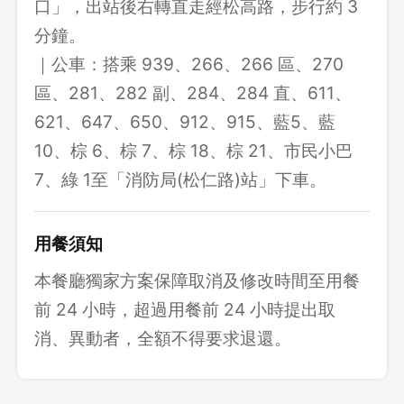
口」，出站後右轉直走經松高路，步行約 3
分鐘。
｜公車：搭乘 939、266、266 區、270
區、281、282 副、284、284 直、611、
621、647、650、912、915、藍5、藍
10、棕 6、棕 7、棕 18、棕 21、市民小巴
7、綠 1至「消防局(松仁路)站」下車。
用餐須知
本餐廳獨家方案保障取消及修改時間至用餐
前 24 小時，超過用餐前 24 小時提出取
消、異動者，全額不得要求退還。