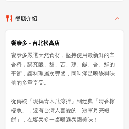
餐廳介紹
饗泰多 - 台北松高店
饗泰多嚴選天然食材，堅持使用最新鮮的辛
香料，講究酸、甜、苦、辣、鹹、香、鮮的
平衡，讓料理層次豐盛，同時滿足嗅覺與味
蕾的多重享受。
從傳統「現搗青木瓜涼拌」到經典「清香檸
檬魚」，還有台灣人喜愛的「冠軍月亮蝦
餅」，在饗泰多一桌嚐遍泰國美味！