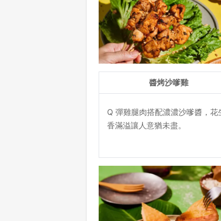
醬烤沙嗲雞
Q 彈雞腿肉搭配濃濃沙嗲醬，花
香滿溢讓人意猶未盡。