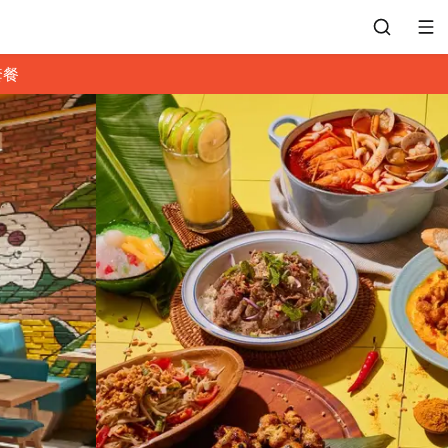
套餐
會員專區
訂位紀錄
餐廳客服
常見問題
EZTABLE 禮物卡
餐廳合作