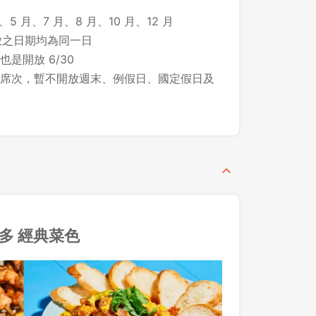
、5 月、7 月、8 月、10 月、12 月
所開放之日期均為同一日
先不要
確認
 也是開放 6/30
席次，暫不開放週末、例假日、國定假日及
多 經典菜色