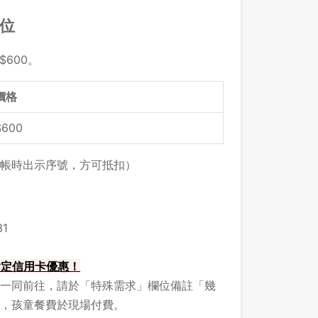
留位
$600。
價格
$600
帳時出示序號，方可抵扣）
1
 指定信用卡優惠！
一同前往，請於「特殊需求」欄位備註「幾
，孩童餐費於現場付費。