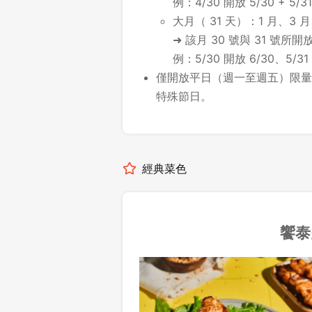
例：4/30 開放 5/30 + 5/31
大月（ 31 天）：1 月、3 月
➜ 該月 30 號與 31 號
例：5/30 開放 6/30、5/31
僅開放平日（週一至週五）限量
特殊節日。
經典菜色
饗泰