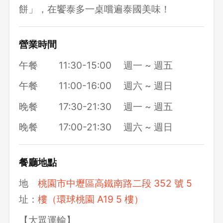
餅」，在饗泰多一桌嚐遍泰國美味！
營業時間
午餐
11:30-15:00
週一 ~ 週五
午餐
11:00-16:00
週六 ~ 週日
晚餐
17:30-21:30
週一 ~ 週五
晚餐
17:00-21:30
週六 ~ 週日
餐廳地點
地
桃園市中壢區高鐵南路二段 352 號 5
址：
樓（環球桃園 A19 5 樓）
【大眾運輸】