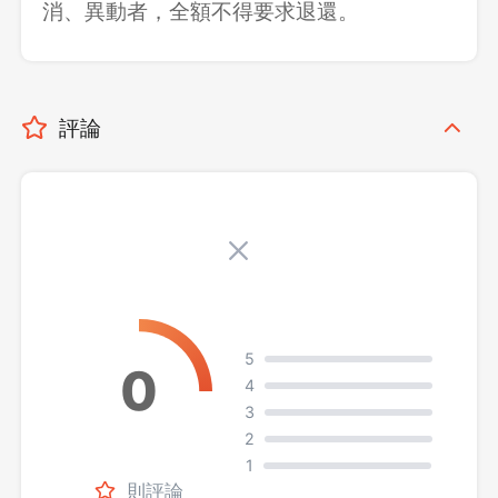
消、異動者，全額不得要求退還。
評論
5
4
3
2
1
則評論