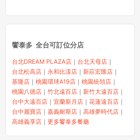
饗泰多 全台可訂位分店
台北DREAM PLAZA店
｜
台北天母店
｜
台北松高店
｜
永和比漾店
｜
新莊宏匯店
｜
基隆店
｜
桃園環球A19店
｜
桃園統領店
｜
桃園八德店
｜
竹北遠百店
｜
新竹大遠百店
｜
台中大遠百店
｜
宜蘭新月店
｜
花蓮遠百店
｜
台中麗寶店
｜
嘉義耐斯店
｜
高雄夢時代店
｜
高雄義享店
｜
更多饗泰多餐廳