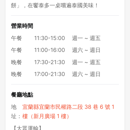
餅」，在饗泰多一桌嚐遍泰國美味！
營業時間
午餐
11:30-15:00
週一 ~ 週五
午餐
11:00-16:00
週六 ~ 週日
晚餐
17:30-21:30
週一 ~ 週五
晚餐
17:00-21:30
週六 ~ 週日
餐廳地點
地
宜蘭縣宜蘭市民權路二段 38 巷 6 號 1
址：
樓（新月廣場 1 樓）
【大眾運輸】