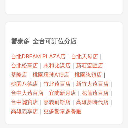
饗泰多 全台可訂位分店
台北DREAM PLAZA店
｜
台北天母店
｜
台北松高店
｜
永和比漾店
｜
新莊宏匯店
｜
基隆店
｜
桃園環球A19店
｜
桃園統領店
｜
桃園八德店
｜
竹北遠百店
｜
新竹大遠百店
｜
台中大遠百店
｜
宜蘭新月店
｜
花蓮遠百店
｜
台中麗寶店
｜
嘉義耐斯店
｜
高雄夢時代店
｜
高雄義享店
｜
更多饗泰多餐廳