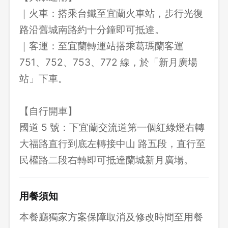
｜火車：搭乘台鐵至宜蘭火車站，步行光復
路沿舊城南路約十分鐘即可抵達。
｜客運：至宜蘭轉運站搭乘葛瑪蘭客運
751、752、753、772 線，於「新月廣場
站」下車。
【自行開車】
國道 5 號：下宜蘭交流道第一個紅綠燈右轉
大福路直行到底左轉接中山 路五段，直行至
民權路二段右轉即可抵達蘭城新月廣場。
用餐須知
本餐廳獨家方案保障取消及修改時間至用餐