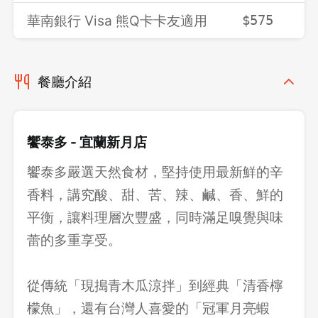
華南銀行 Visa 熊Q卡卡友適用
$575
$
餐廳介紹
饗泰多 - 宜蘭新月店
饗泰多嚴選天然食材，堅持使用最新鮮的辛
香料，講究酸、甜、苦、辣、鹹、香、鮮的
平衡，讓料理層次豐盛，同時滿足嗅覺與味
蕾的多重享受。
從傳統「現搗青木瓜涼拌」到經典「清香檸
檬魚」，還有台灣人喜愛的「冠軍月亮蝦