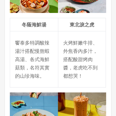
冬蔭海鮮湯
東北淚之虎
饗泰多特調酸辣
火烤鮮嫩牛排、
湯汁搭配慢熬蝦
外焦香內多汁，
高湯、各式海鮮
搭配酸甜烤肉
菇類，名符其實
醬，老虎吃不到
的山珍海味。
都想哭！