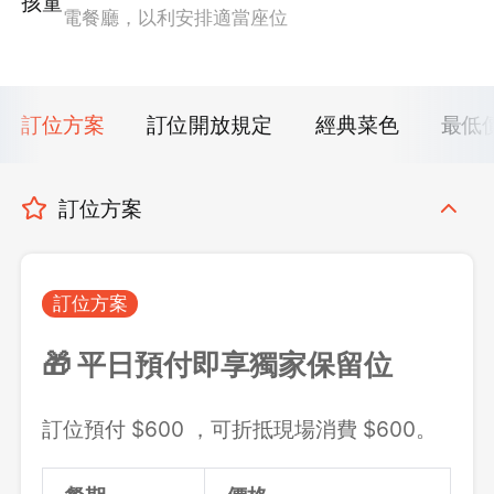
孩童
電餐廳，以利安排適當座位
訂位方案
訂位開放規定
經典菜色
最低
訂位方案
訂位方案
🎁 平日預付即享獨家保留位
訂位預付 $600 ，可折抵現場消費 $600。