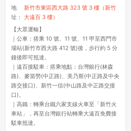
地
新竹市東區西大路 323 號 3 樓（新竹
址：
大遠百 3 樓）
【大眾運輸】
｜公車：搭乘 10 號、11 號、11 甲至西門市
場站(新竹市西大路 412 號)後，步行約 5 分
鐘後即可抵達。
｜遠百接駁車：搭乘地點：台灣銀行(林森
路)、麥當勞(中正路)、美乃斯(中正路及中央
路交接口)、新竹一信(中山路及中正路交接
口)。
｜高鐵：轉乘台鐵六家支線火車至「新竹火
車站」，再至台灣銀行站轉乘大遠百免費接
駁車抵達。