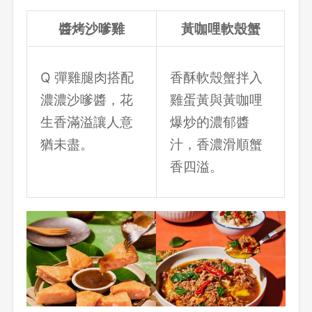
醬烤沙嗲雞
黃咖哩軟殼蟹
Q 彈雞腿肉搭配
香酥軟殼蟹拌入
濃濃沙嗲醬，花
雞蛋黃與黃咖哩
生香滿溢讓人意
爆炒的濃郁醬
猶未盡。
汁，香濃滑順蟹
香四溢。