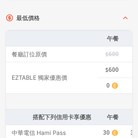
最低價格
午餐
餐廳訂位原價
$600
$
$600
$
EZTABLE 獨家優惠價
0
0
搭配下列信用卡享優惠
午餐
中華電信 Hami Pass
30
30