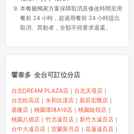
本餐廳獨家方案保障取消及修改時間至用
餐前 24 小時，超過用餐前 24 小時提出
取消、異動者，全額不得要求退還。
饗泰多 全台可訂位分店
台北DREAM PLAZA店
｜
台北天母店
｜
台北松高店
｜
永和比漾店
｜
新莊宏匯店
｜
基隆店
｜
桃園環球A19店
｜
桃園統領店
｜
桃園八德店
｜
竹北遠百店
｜
新竹大遠百店
｜
台中大遠百店
｜
宜蘭新月店
｜
花蓮遠百店
｜