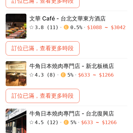
訂位已滿，查看更多時段
文華 Café - 台北文華東方酒店
3.8
(
11
)
0.5
%
$
1088
~ $
3042
訂位已滿，查看更多時段
牛角日本燒肉專門店 - 新北板橋店
4.3
(
8
)
5
%
$
633
~ $
1266
訂位已滿，查看更多時段
牛角日本燒肉專門店 - 台北復興店
4.5
(
12
)
5
%
$
633
~ $
1266