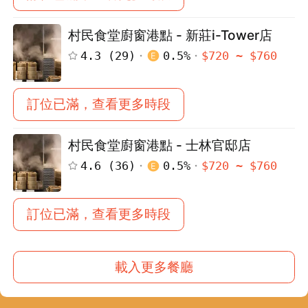
村民食堂廚窗港點 - 新莊i-Tower店
4.3
(
29
)
0.5
%
$
720
~ $
760
訂位已滿，查看更多時段
村民食堂廚窗港點 - 士林官邸店
4.6
(
36
)
0.5
%
$
720
~ $
760
訂位已滿，查看更多時段
載入更多餐廳