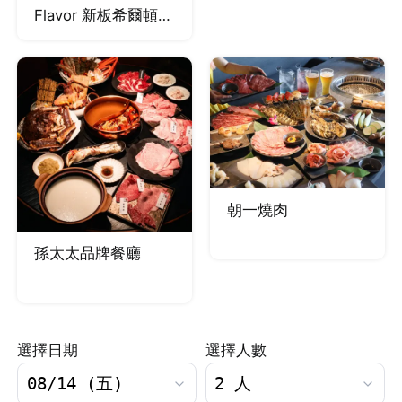
Flavor 新板希爾頓酒
店
朝一燒肉
孫太太品牌餐廳
選擇日期
選擇人數