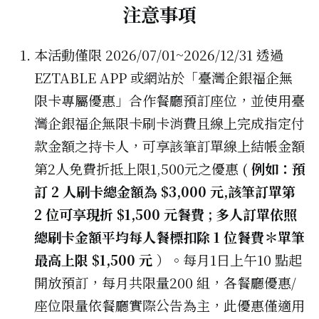
注意事項
本活動僅限 2026/07/01~2026/12/31 透過
EZTABLE APP 或網站於「臺灣企銀福企無
限卡專屬優惠」合作餐廳預訂座位，並使用臺
灣企銀福企無限卡刷卡消費且線上完成指定付
款金額之持卡人，可享該筆訂單線上結帳金額
第2人免費折抵上限1,500元之優惠 (
例如：預
訂 2 人刷卡總金額為 $3,000 元,該筆訂單第
2 位可享現折 $1,500 元餐費 ; 多人訂單依照
總刷卡金額平均每人餐標扣除 1 位餐費＊單筆
最高上限 $1,500 元
）。每月1日上午10 點起
開放預訂，每月共限量200 組，各餐廳優惠/
座位限量依餐廳實際公告為主，此優惠僅適用