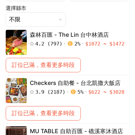
選擇縣市
森林百匯 - The Lin 台中林酒店
4.2
(
797
)
2
%
$
1072
~ $
1472
訂位已滿，查看更多時段
Checkers 自助餐 - 台北凱撒大飯店
3.9
(
2187
)
5
%
$
622
~ $
3028
訂位已滿，查看更多時段
MU TABLE 自助百匯 - 礁溪寒沐酒店