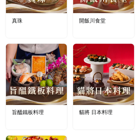
真珠
開飯川食堂
旨醞鐵板料理
貓將 日本料理
登出
確定要登出嗎？