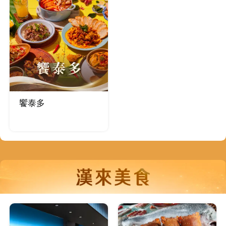
先不要
確認
饗泰多