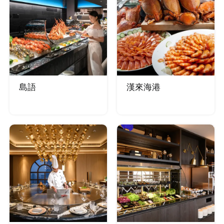
島語
漢來海港