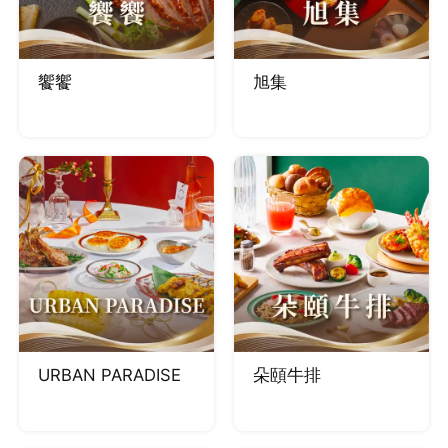
饗饗
旭集
URBAN PARADISE
朵頤牛排