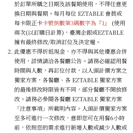
於訂單所購之日期及該餐期使用，不得任意更
換日期與餐期。每月每位 EZTABLE 會員或
每卡限正卡
卡號倒數第3碼數字為『1』
(使用
兩次(以訂購日計算)，臺灣企銀或EZTABLE
擁有最終修改/取消訂位及決定權。
此優惠不得折抵現金，亦不得與其他優惠合併
使用，詳情請洽各餐廳公告。請務必確認用餐
時間與人數，再訂位付款，以人頭計價方案之
獨家方案，各餐廳、各 EZTABLE 獨家方案
的最後修改時限皆有不同，部分餐廳不開放修
改。請務必參閱各餐廳 EZTABLE 獨家方案
「注意事項」所載明內容。人頭計價獨家方案
至多可進行一次修改，意即您可在用餐6小時
前，依照您的需求進行新增人數或減少人數或