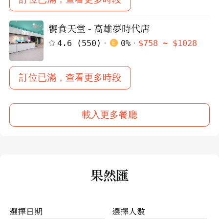
饗食天堂 - 高雄夢時代店
4.6
(
550
)
0
%
$
758
~ $
1028
訂位已滿，查看更多時段
載入更多餐廳
果然匯
選擇日期
選擇人數