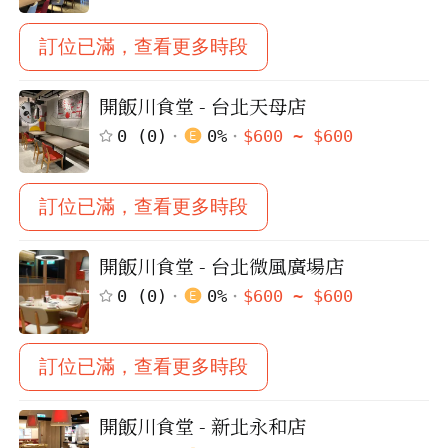
訂位已滿，查看更多時段
開飯川食堂 - 台北天母店
0
(
0
)
0
%
$
600
~ $
600
訂位已滿，查看更多時段
開飯川食堂 - 台北微風廣場店
0
(
0
)
0
%
$
600
~ $
600
訂位已滿，查看更多時段
開飯川食堂 - 新北永和店