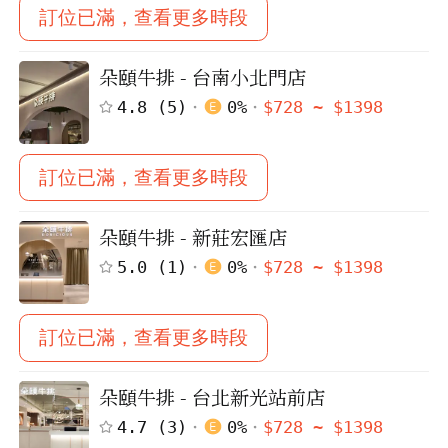
訂位已滿，查看更多時段
朵頤牛排 - 台南小北門店
4.8
(
5
)
0
%
$
728
~ $
1398
訂位已滿，查看更多時段
朵頤牛排 - 新莊宏匯店
5.0
(
1
)
0
%
$
728
~ $
1398
訂位已滿，查看更多時段
朵頤牛排 - 台北新光站前店
4.7
(
3
)
0
%
$
728
~ $
1398