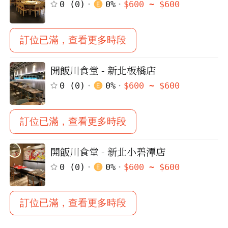
0
(
0
)
0
%
$
600
~ $
600
訂位已滿，查看更多時段
開飯川食堂 - 新北板橋店
0
(
0
)
0
%
$
600
~ $
600
訂位已滿，查看更多時段
開飯川食堂 - 新北小碧潭店
0
(
0
)
0
%
$
600
~ $
600
訂位已滿，查看更多時段