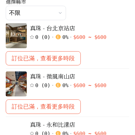
選擇縣市
真珠 - 台北京站店
0
(
0
)
0
%
$
600
~ $
600
訂位已滿，查看更多時段
真珠 - 微風南山店
0
(
0
)
0
%
$
600
~ $
600
訂位已滿，查看更多時段
真珠 - 永和比漾店
0
(
0
)
0
%
$
600
~ $
600