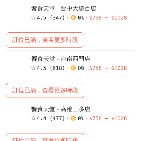
饗食天堂 - 台中大遠百店
4.5
(
347
)
0
%
$
758
~ $
1028
訂位已滿，查看更多時段
饗食天堂 - 台南西門店
4.5
(
618
)
0
%
$
758
~ $
1028
訂位已滿，查看更多時段
饗食天堂 - 高雄三多店
4.4
(
477
)
0
%
$
758
~ $
1028
訂位已滿，查看更多時段