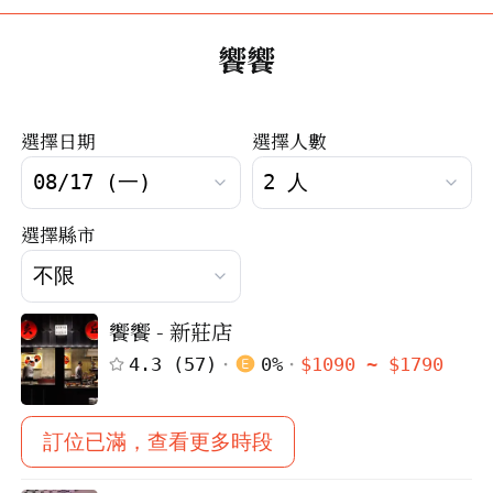
饗饗
選擇日期
選擇人數
選擇縣市
饗饗 - 新莊店
4.3
(
57
)
0
%
$
1090
~ $
1790
訂位已滿，查看更多時段