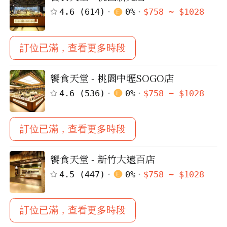
4.6
(
614
)
0
%
$
758
~ $
1028
先不要
確認
訂位已滿，查看更多時段
饗食天堂 - 桃園中壢SOGO店
4.6
(
536
)
0
%
$
758
~ $
1028
訂位已滿，查看更多時段
饗食天堂 - 新竹大遠百店
4.5
(
447
)
0
%
$
758
~ $
1028
訂位已滿，查看更多時段