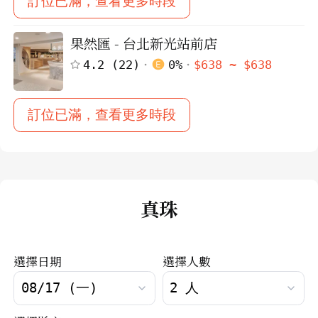
訂位已滿，查看更多時段
果然匯 - 台北新光站前店
4.2
(
22
)
0
%
$
638
~ $
638
訂位已滿，查看更多時段
真珠
選擇日期
選擇人數