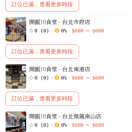
訂位已滿，查看更多時段
開飯川食堂 - 台北市府店
0
(
0
)
0
%
$
600
~ $
600
訂位已滿，查看更多時段
開飯川食堂 - 台北南港店
0
(
0
)
0
%
$
600
~ $
600
訂位已滿，查看更多時段
開飯川食堂 - 台北微風南山店
0
(
0
)
0
%
$
600
~ $
600