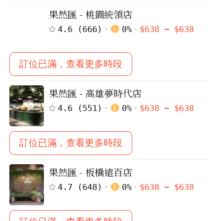
果然匯 - 桃園統領店
4.6
(
666
)
0
%
$
638
~ $
638
訂位已滿，查看更多時段
果然匯 - 高雄夢時代店
4.6
(
551
)
0
%
$
638
~ $
638
訂位已滿，查看更多時段
果然匯 - 板橋遠百店
4.7
(
648
)
0
%
$
638
~ $
638