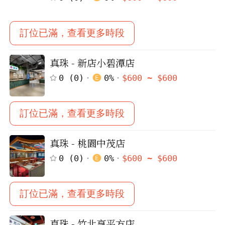
訂位已滿，查看更多時段
真珠 - 新店小碧潭店
0
(
0
)
0
%
$
600
~ $
600
訂位已滿，查看更多時段
真珠 - 桃園中茂店
0
(
0
)
0
%
$
600
~ $
600
訂位已滿，查看更多時段
真珠 - 竹北享平方店