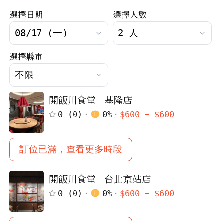
選擇日期
選擇人數
選擇縣市
開飯川食堂 - 基隆店
0
(
0
)
0
%
$
600
~ $
600
訂位已滿，查看更多時段
開飯川食堂 - 台北京站店
0
(
0
)
0
%
$
600
~ $
600