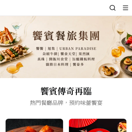
登入
饗賓傳奇再臨
熱門餐廳品牌，預約味蕾饗宴