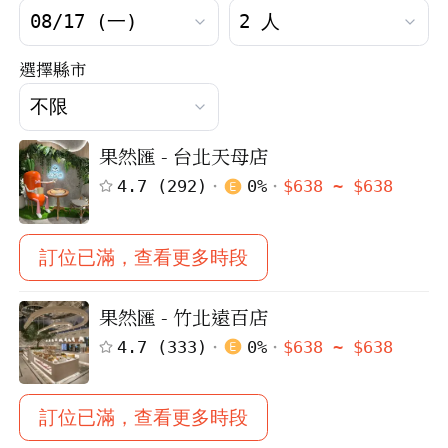
選擇縣市
果然匯 - 台北天母店
4.7
(
292
)
0
%
$
638
~ $
638
訂位已滿，查看更多時段
果然匯 - 竹北遠百店
4.7
(
333
)
0
%
$
638
~ $
638
訂位已滿，查看更多時段