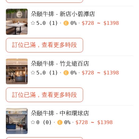
朵頤牛排 - 新店小碧潭店
5.0
(
1
)
0
%
$
728
~ $
1398
訂位已滿，查看更多時段
朵頤牛排 - 竹北遠百店
5.0
(
1
)
0
%
$
728
~ $
1398
訂位已滿，查看更多時段
朵頤牛排 - 中和環球店
0
(
0
)
0
%
$
728
~ $
1398