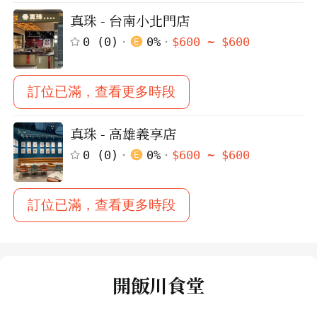
真珠 - 台南小北門店
0
(
0
)
0
%
$
600
~ $
600
訂位已滿，查看更多時段
真珠 - 高雄義享店
0
(
0
)
0
%
$
600
~ $
600
訂位已滿，查看更多時段
開飯川食堂