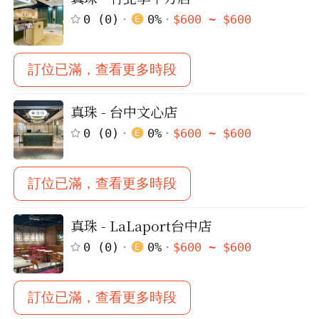
0
(
0
)
0
%
$
600
~ $
600
訂位已滿，查看更多時段
真珠 - 台中文心店
0
(
0
)
0
%
$
600
~ $
600
訂位已滿，查看更多時段
真珠 - LaLaport台中店
0
(
0
)
0
%
$
600
~ $
600
訂位已滿，查看更多時段