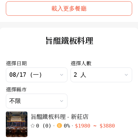
載入更多餐廳
旨醞鐵板料理
選擇日期
選擇人數
選擇縣市
旨醞鐵板料理 - 新莊店
0
(
0
)
0
%
$
1980
~ $
3880