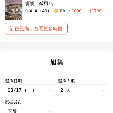
饗饗 - 微風店
4.4
(
49
)
0
%
$
1090
~ $
1790
訂位已滿，查看更多時段
旭集
選擇日期
選擇人數
選擇縣市