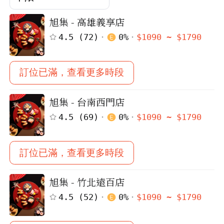
旭集 - 高雄義享店
4.5
(
72
)
0
%
$
1090
~ $
1790
訂位已滿，查看更多時段
旭集 - 台南西門店
4.5
(
69
)
0
%
$
1090
~ $
1790
訂位已滿，查看更多時段
旭集 - 竹北遠百店
4.5
(
52
)
0
%
$
1090
~ $
1790