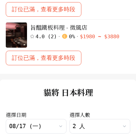
訂位已滿，查看更多時段
旨醞鐵板料理 - 微風店
4.0
(
2
)
0
%
$
1980
~ $
3880
訂位已滿，查看更多時段
貓將 日本料理
選擇日期
選擇人數